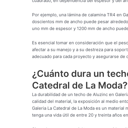
cuadrado, en dependencia del espesor y del an
Por ejemplo, una lámina de calamina TR4 en Ga
doscientos mm de ancho puede pesar alrededor
uno mm de espesor y 1200 mm de ancho puede 
Es esencial tomar en consideración que el pes
afectar a su manejo y a su destreza para soporta
adecuado para cada proyecto y asegurarse de q
¿Cuánto dura un techo
Catedral de La Moda?
La durabilidad de un techo de Aluzinc en Galer
calidad del material, la exposición al medio ent
Galeria La Catedral de La Moda es un material 
tenga una vida útil de entre 20 y treinta años 