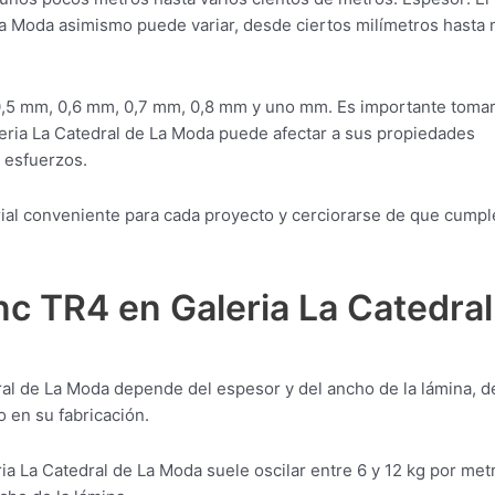
La Moda asimismo puede variar, desde ciertos milímetros hasta
0,5 mm, 0,6 mm, 0,7 mm, 0,8 mm y uno mm. Es importante toma
eria La Catedral de La Moda puede afectar a sus propiedades
y esfuerzos.
erial conveniente para cada proyecto y cerciorarse de que cump
nc TR4 en Galeria La Catedral
ral de La Moda depende del espesor y del ancho de la lámina, d
 en su fabricación.
ia La Catedral de La Moda suele oscilar entre 6 y 12 kg por met