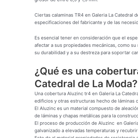
Ciertas calaminas TR4 en Galeria La Catedral 
especificaciones del fabricante y de las necesid
Es esencial tener en consideración que el esp
afectar a sus propiedades mecánicas, como su r
su durabilidad y a su destreza para soportar ca
¿Qué es una cobertu
Catedral de La Moda?
Una cobertura Aluzinc tr4 en Galeria La Catedr
edificios y otras estructuras hecho de láminas 
El Aluzinc es un material compuesto de aleación
de láminas y chapas metálicas para la construcci
El proceso de producción de Aluzinc en Galeria
galvanizado a elevadas temperaturas y recubrirl
Esto da al material propiedades de resistencia a