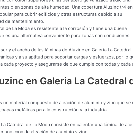
antes o en zonas de alta humedad. Una cobertura Aluzinc tr4 en
pular para cubrir edificios y otras estructuras debido a su
idad de mantenimiento.
al de La Moda es resistente a la corrosión y tiene una buena
 que es una alternativa conveniente para zonas con condiciones
sor y el ancho de las láminas de Aluzinc en Galeria La Catedral
icas y a su aptitud para soportar cargas y esfuerzos, por lo q
ra cada proyecto y asegurarse de que cumple con todas y cada 
uzinc en Galeria La Catedral 
es un material compuesto de aleación de aluminio y zinc que se
hapas metálicas para la construcción y la industria.
 La Catedral de La Moda consiste en calentar una lámina de ace
on una capa de aleación de aluminio y zinc.