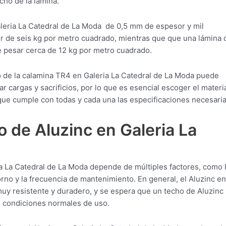
cho de la lámina.
leria La Catedral de La Moda de 0,5 mm de espesor y mil
 de seis kg por metro cuadrado, mientras que que una lámina 
pesar cerca de 12 kg por metro cuadrado.
o de la calamina TR4 en Galeria La Catedral de La Moda puede
r cargas y sacrificios, por lo que es esencial escoger el materi
ue cumple con todas y cada una las especificaciones necesaria
 de Aluzinc en Galeria La
ia La Catedral de La Moda depende de múltiples factores, como 
orno y la frecuencia de mantenimiento. En general, el Aluzinc en
muy resistente y duradero, y se espera que un techo de Aluzinc
en condiciones normales de uso.