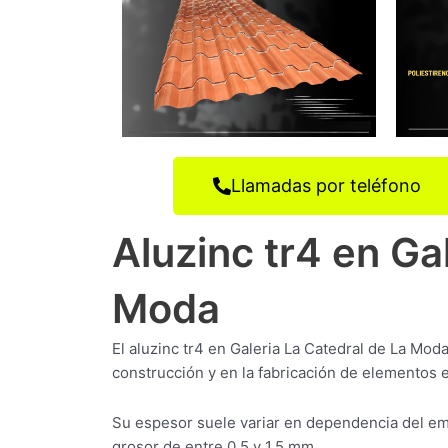
Llamadas por teléfono
Aluzinc tr4 en Ga
Moda
El aluzinc tr4 en Galeria La Catedral de La Moda
construcción y en la fabricación de elementos e
Su espesor suele variar en dependencia del em
grosor de entre 0,5 y 1,5 mm.