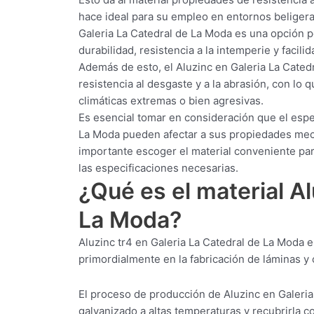
hace ideal para su empleo en entornos beliger
Galeria La Catedral de La Moda es una opción po
durabilidad, resistencia a la intemperie y facil
Además de esto, el Aluzinc en Galeria La Catedr
resistencia al desgaste y a la abrasión, con lo
climáticas extremas o bien agresivas.
Es esencial tomar en consideración que el espe
La Moda pueden afectar a sus propiedades mecán
importante escoger el material conveniente pa
las especificaciones necesarias.
¿Qué es el material Al
La Moda?
Aluzinc tr4 en Galeria La Catedral de La Moda 
primordialmente en la fabricación de láminas y c
El proceso de producción de Aluzinc en Galeria
galvanizado a altas temperaturas y recubrirla c