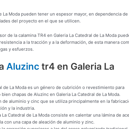
de La Moda pueden tener un espesor mayor, en dependencia de 
ades del proyecto en el que se utilicen.
esor de la calamina TR4 en Galeria La Catedral de La Moda pued
esistencia a la tracción y a la deformación, de esta manera co
rgas y esfuerzos.
ra
Aluzinc
tr4 en Galeria La
al de La Moda es un género de cubrición o revestimiento para
o bien chapas de Aluzinc en Galeria La Catedral de La Moda.
 de aluminio y cinc que se utiliza principalmente en la fabricac
ón y la industria.
 La Catedral de La Moda consiste en calentar una lámina de ac
a con una capa de aleación de aluminio y zinc.
 la corrosión superiores a las del acero galvanizado tradicional 