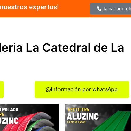
nuestros expertos!
Llamar por te
leria La Catedral de La
Información por whatsApp