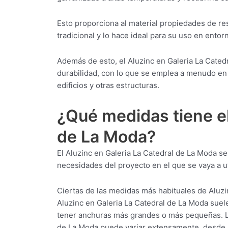
Esto proporciona al material propiedades de res
tradicional y lo hace ideal para su uso en ento
Además de esto, el Aluzinc en Galeria La Catedr
durabilidad, con lo que se emplea a menudo en 
edificios y otras estructuras.
¿Qué medidas tiene el
de La Moda?
El Aluzinc en Galeria La Catedral de La Moda s
necesidades del proyecto en el que se vaya a uti
Ciertas de las medidas más habituales de Aluzi
Aluzinc en Galeria La Catedral de La Moda sue
tener anchuras más grandes o más pequeñas. Lon
de La Moda puede variar extensamente, desde u