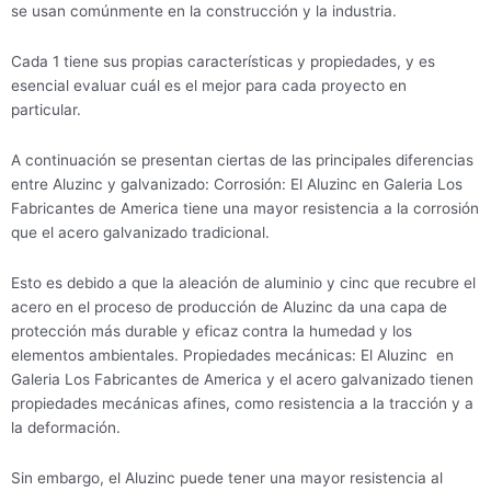
se usan comúnmente en la construcción y la industria.
Cada 1 tiene sus propias características y propiedades, y es
esencial evaluar cuál es el mejor para cada proyecto en
particular.
A continuación se presentan ciertas de las principales diferencias
entre Aluzinc y galvanizado: Corrosión: El Aluzinc en Galeria Los
Fabricantes de America tiene una mayor resistencia a la corrosión
que el acero galvanizado tradicional.
Esto es debido a que la aleación de aluminio y cinc que recubre el
acero en el proceso de producción de Aluzinc da una capa de
protección más durable y eficaz contra la humedad y los
elementos ambientales. Propiedades mecánicas: El Aluzinc en
Galeria Los Fabricantes de America y el acero galvanizado tienen
propiedades mecánicas afines, como resistencia a la tracción y a
la deformación.
Sin embargo, el Aluzinc puede tener una mayor resistencia al