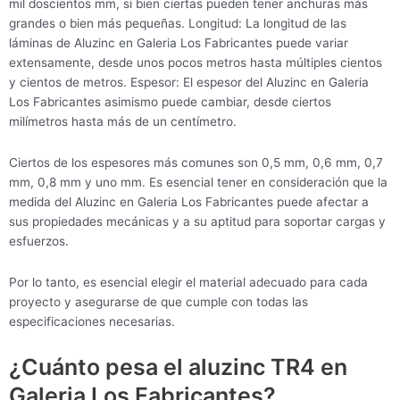
mil doscientos mm, si bien ciertas pueden tener anchuras más
grandes o bien más pequeñas. Longitud: La longitud de las
láminas de Aluzinc en Galeria Los Fabricantes puede variar
extensamente, desde unos pocos metros hasta múltiples cientos
y cientos de metros. Espesor: El espesor del Aluzinc en Galeria
Los Fabricantes asimismo puede cambiar, desde ciertos
milímetros hasta más de un centímetro.
Ciertos de los espesores más comunes son 0,5 mm, 0,6 mm, 0,7
mm, 0,8 mm y uno mm. Es esencial tener en consideración que la
medida del Aluzinc en Galeria Los Fabricantes puede afectar a
sus propiedades mecánicas y a su aptitud para soportar cargas y
esfuerzos.
Por lo tanto, es esencial elegir el material adecuado para cada
proyecto y asegurarse de que cumple con todas las
especificaciones necesarias.
¿Cuánto pesa el aluzinc TR4 en
Galeria Los Fabricantes?