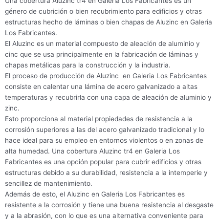
Una cobertura Aluzinc tr4 en Galeria Los Fabricantes es un
género de cubrición o bien recubrimiento para edificios y otras
estructuras hecho de láminas o bien chapas de Aluzinc en Galeria
Los Fabricantes.
El Aluzinc es un material compuesto de aleación de aluminio y
cinc que se usa principalmente en la fabricación de láminas y
chapas metálicas para la construcción y la industria.
El proceso de producción de Aluzinc en Galeria Los Fabricantes
consiste en calentar una lámina de acero galvanizado a altas
temperaturas y recubrirla con una capa de aleación de aluminio y
zinc.
Esto proporciona al material propiedades de resistencia a la
corrosión superiores a las del acero galvanizado tradicional y lo
hace ideal para su empleo en entornos violentos o en zonas de
alta humedad. Una cobertura Aluzinc tr4 en Galeria Los
Fabricantes es una opción popular para cubrir edificios y otras
estructuras debido a su durabilidad, resistencia a la intemperie y
sencillez de mantenimiento.
Además de esto, el Aluzinc en Galeria Los Fabricantes es
resistente a la corrosión y tiene una buena resistencia al desgaste
y a la abrasión, con lo que es una alternativa conveniente para