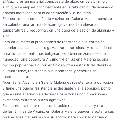
El Aluzinc es un material compuesto de aleación de aluminio y
zinc que se emplea principalmente en la fabricación de láminas y
chapas metálicas para la construcción y la industria.
El proceso de producción de Aluzinc en Galeria Malena consiste
en calentar una lámina de acero galvanizado a elevadas
temperaturas y recubrirla con una capa de aleación de aluminio y
zinc.
Esto da al material propiedades de resistencia a la corrosión
superiores a las del acero galvanizado tradicional y lo hace ideal
para su uso en entornos beligerantes o bien en zonas de alta
humedad. Una cobertura Aluzinc tr4 en Galeria Malena es una
opción popular para cubrir edificios y otras estructuras debido a
su durabilidad, resistencia a la intemperie y sencillez de
mantenimiento.
Además, el Aluzinc en Galeria Malena es resistente a la corrosión
y tiene una buena resistencia al desgaste y a la abrasión, por lo
que es una alternativa adecuada para zonas con condiciones
climáticas extremas o bien agresivas.
Es importante tomar en consideración que el espesor y el ancho
de las láminas de Aluzinc en Galeria Malena pueden afectar a sus
propiedades mecánicas y a su aptitud para soportar cargas y