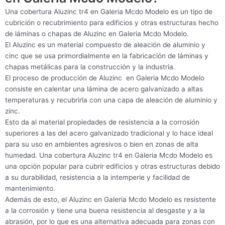
Una cobertura Aluzinc tr4 en Galeria Mcdo Modelo es un tipo de
cubrición o recubrimiento para edificios y otras estructuras hecho
de láminas o chapas de Aluzinc en Galeria Mcdo Modelo.
El Aluzinc es un material compuesto de aleación de aluminio y
cinc que se usa primordialmente en la fabricación de láminas y
chapas metálicas para la construcción y la industria.
El proceso de producción de Aluzinc en Galeria Mcdo Modelo
consiste en calentar una lámina de acero galvanizado a altas
temperaturas y recubrirla con una capa de aleación de aluminio y
zinc.
Esto da al material propiedades de resistencia a la corrosión
superiores a las del acero galvanizado tradicional y lo hace ideal
para su uso en ambientes agresivos o bien en zonas de alta
humedad. Una cobertura Aluzinc tr4 en Galeria Mcdo Modelo es
una opción popular para cubrir edificios y otras estructuras debido
a su durabilidad, resistencia a la intemperie y facilidad de
mantenimiento.
Además de esto, el Aluzinc en Galeria Mcdo Modelo es resistente
a la corrosión y tiene una buena resistencia al desgaste y a la
abrasión, por lo que es una alternativa adecuada para zonas con