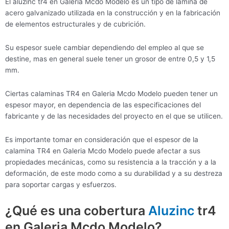
El aluzinc tr4 en Galeria Mcdo Modelo es un tipo de lámina de
acero galvanizado utilizada en la construcción y en la fabricación
de elementos estructurales y de cubrición.
Su espesor suele cambiar dependiendo del empleo al que se
destine, mas en general suele tener un grosor de entre 0,5 y 1,5
mm.
Ciertas calaminas TR4 en Galeria Mcdo Modelo pueden tener un
espesor mayor, en dependencia de las especificaciones del
fabricante y de las necesidades del proyecto en el que se utilicen.
Es importante tomar en consideración que el espesor de la
calamina TR4 en Galeria Mcdo Modelo puede afectar a sus
propiedades mecánicas, como su resistencia a la tracción y a la
deformación, de este modo como a su durabilidad y a su destreza
para soportar cargas y esfuerzos.
¿Qué es una cobertura
Aluzinc
tr4
en Galeria Mcdo Modelo?