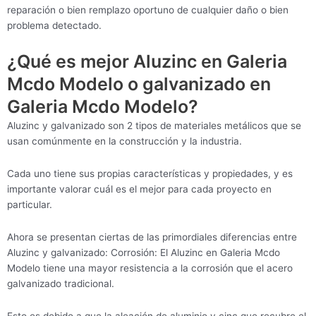
reparación o bien remplazo oportuno de cualquier daño o bien
problema detectado.
¿Qué es mejor Aluzinc en Galeria
Mcdo Modelo o galvanizado en
Galeria Mcdo Modelo?
Aluzinc y galvanizado son 2 tipos de materiales metálicos que se
usan comúnmente en la construcción y la industria.
Cada uno tiene sus propias características y propiedades, y es
importante valorar cuál es el mejor para cada proyecto en
particular.
Ahora se presentan ciertas de las primordiales diferencias entre
Aluzinc y galvanizado: Corrosión: El Aluzinc en Galeria Mcdo
Modelo tiene una mayor resistencia a la corrosión que el acero
galvanizado tradicional.
Esto es debido a que la aleación de aluminio y cinc que recubre el