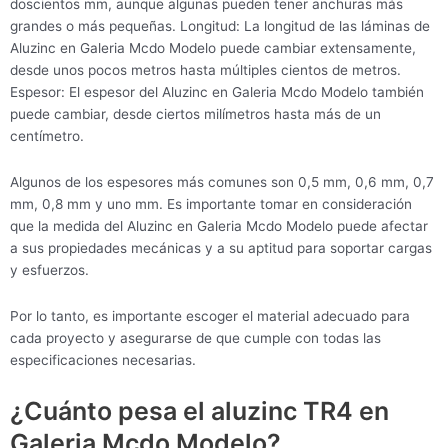
doscientos mm, aunque algunas pueden tener anchuras más
grandes o más pequeñas. Longitud: La longitud de las láminas de
Aluzinc en Galeria Mcdo Modelo puede cambiar extensamente,
desde unos pocos metros hasta múltiples cientos de metros.
Espesor: El espesor del Aluzinc en Galeria Mcdo Modelo también
puede cambiar, desde ciertos milímetros hasta más de un
centímetro.
Algunos de los espesores más comunes son 0,5 mm, 0,6 mm, 0,7
mm, 0,8 mm y uno mm. Es importante tomar en consideración
que la medida del Aluzinc en Galeria Mcdo Modelo puede afectar
a sus propiedades mecánicas y a su aptitud para soportar cargas
y esfuerzos.
Por lo tanto, es importante escoger el material adecuado para
cada proyecto y asegurarse de que cumple con todas las
especificaciones necesarias.
¿Cuánto pesa el aluzinc TR4 en
Galeria Mcdo Modelo?