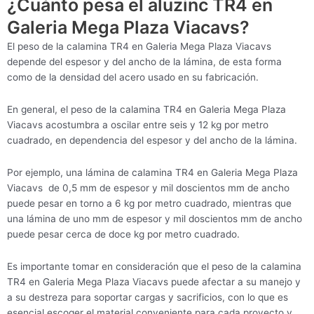
¿Cuánto pesa el aluzinc TR4 en
Galeria Mega Plaza Viacavs?
El peso de la calamina TR4 en Galeria Mega Plaza Viacavs
depende del espesor y del ancho de la lámina, de esta forma
como de la densidad del acero usado en su fabricación.
En general, el peso de la calamina TR4 en Galeria Mega Plaza
Viacavs acostumbra a oscilar entre seis y 12 kg por metro
cuadrado, en dependencia del espesor y del ancho de la lámina.
Por ejemplo, una lámina de calamina TR4 en Galeria Mega Plaza
Viacavs de 0,5 mm de espesor y mil doscientos mm de ancho
puede pesar en torno a 6 kg por metro cuadrado, mientras que
una lámina de uno mm de espesor y mil doscientos mm de ancho
puede pesar cerca de doce kg por metro cuadrado.
Es importante tomar en consideración que el peso de la calamina
TR4 en Galeria Mega Plaza Viacavs puede afectar a su manejo y
a su destreza para soportar cargas y sacrificios, con lo que es
esencial escoger el material conveniente para cada proyecto y