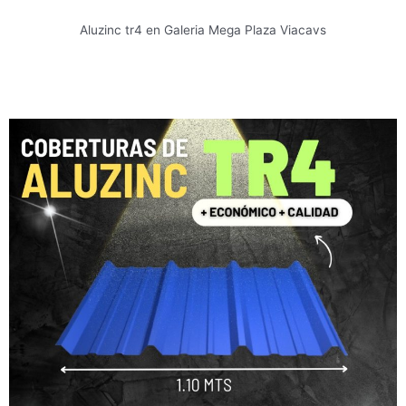
Aluzinc tr4 en Galeria Mega Plaza Viacavs