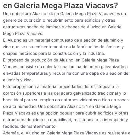
en Galeria Mega Plaza Viacavs?
Una cobertura Aluzinc tr4 en Galeria Mega Plaza Viacavs es un
género de cubrición o recubrimiento para edificios y otras
estructuras hecho de láminas o chapas de Aluzinc en Galeria
Mega Plaza Viacavs.
El Aluzinc es un material compuesto de aleación de aluminio y
zinc que se usa eminentemente en la fabricación de láminas y
chapas metálicas para la construcción y la industria.
El proceso de producción de Aluzinc en Galeria Mega Plaza
Viacavs consiste en calentar una lámina de acero galvanizado a
elevadas temperaturas y recubrirla con una capa de aleación de
aluminio y zinc.
Esto proporciona al material propiedades de resistencia a la
corrosión superiores a las del acero galvanizado tradicional y lo
hace ideal para su empleo en entornos violentos o bien en zonas
de alta humedad. Una cobertura Aluzinc tr4 en Galeria Mega
Plaza Viacavs es una opción popular para cubrir edificios y otras
estructuras debido a su durabilidad, resistencia a la intemperie y
facilidad de mantenimiento.
Además, el Aluzinc en Galeria Mega Plaza Viacavs es resistente a