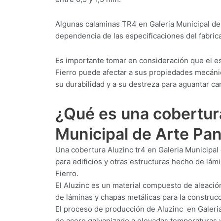
Algunas calaminas TR4 en Galeria Municipal de
dependencia de las especificaciones del fabrica
Es importante tomar en consideración que el e
Fierro puede afectar a sus propiedades mecánica
su durabilidad y a su destreza para aguantar ca
¿Qué es una cobertu
Municipal de Arte Pan
Una cobertura Aluzinc tr4 en Galeria Municipal
para edificios y otras estructuras hecho de lá
Fierro.
El Aluzinc es un material compuesto de aleació
de láminas y chapas metálicas para la construcci
El proceso de producción de Aluzinc en Galeria
de acero galvanizado a elevadas temperaturas y