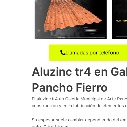
Llamadas por teléfono
Aluzinc tr4 en Ga
Pancho Fierro
El aluzinc tr4 en Galeria Municipal de Arte Pa
construcción y en la fabricación de elementos e
Su espesor suele cambiar dependiendo del empl
entre 0,5 y 1,5 mm.