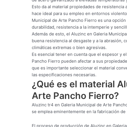
Esto da al material propiedades de resistencia a
hace ideal para su empleo en entornos violento
Municipal de Arte Pancho Fierro es una opción p
durabilidad, resistencia a la intemperie y senci
Además de esto, el Aluzinc en Galeria Municipal
buena resistencia al desgaste y a la abrasión,
climáticas extremas o bien agresivas.
Es esencial tener en cuenta que el espesor y el
Pancho Fierro pueden afectar a sus propiedades
que es importante seleccionar el material con
las especificaciones necesarias.
¿Qué es el material A
Arte Pancho Fierro?
Aluzinc tr4 en Galeria Municipal de Arte Panch
se emplea eminentemente en la fabricación de lá
El proceso de producción de Aluzinc en Galeria