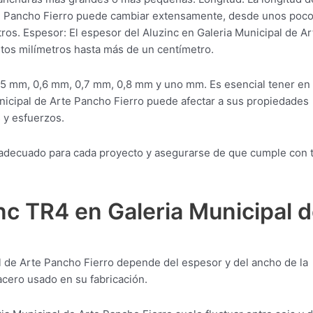
rte Pancho Fierro puede cambiar extensamente, desde unos poc
ros. Espesor: El espesor del Aluzinc en Galeria Municipal de Ar
tos milímetros hasta más de un centímetro.
,5 mm, 0,6 mm, 0,7 mm, 0,8 mm y uno mm. Es esencial tener en
nicipal de Arte Pancho Fierro puede afectar a sus propiedades
 y esfuerzos.
al adecuado para cada proyecto y asegurarse de que cumple con 
nc TR4 en Galeria Municipal 
l de Arte Pancho Fierro depende del espesor y del ancho de la
acero usado en su fabricación.