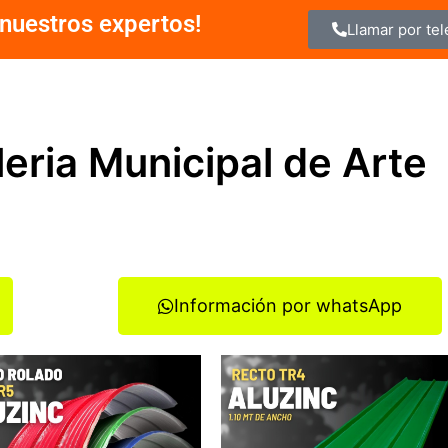
nuestros expertos!
Llamar por te
leria Municipal de Arte
Información por whatsApp