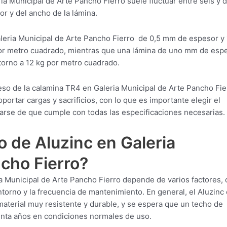
ia Municipal de Arte Pancho Fierro suele fluctuar entre seis y 
r y del ancho de la lámina.
leria Municipal de Arte Pancho Fierro de 0,5 mm de espesor y
or metro cuadrado, mientras que una lámina de uno mm de esp
orno a 12 kg por metro cuadrado.
eso de la calamina TR4 en Galeria Municipal de Arte Pancho Fie
portar cargas y sacrificios, con lo que es importante elegir el
arse de que cumple con todas las especificaciones necesarias.
 de Aluzinc en Galeria
cho Fierro?
ia Municipal de Arte Pancho Fierro depende de varios factores,
entorno y la frecuencia de mantenimiento. En general, el Aluzinc
material muy resistente y durable, y se espera que un techo de
reinta años en condiciones normales de uso.