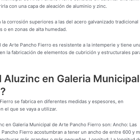
irla con una capa de aleación de aluminio y zinc.
 la corrosión superiores a las del acero galvanizado tradicional 
os o en zonas de alta humedad.
 de Arte Pancho Fierro es resistente a la intemperie y tiene un
en la fabricación de elementos de cubrición y estructurales par
 Aluzinc en Galeria Municipal
o?
 Fierro se fabrica en diferentes medidas y espesores, en
el que se vaya a utilizar.
nc en Galeria Municipal de Arte Pancho Fierro son: Ancho: Las
e Pancho Fierro acostumbran a tener un ancho de entre 600 y m
nchuras más grandes o más pequeñas. Longitud: La longitud de