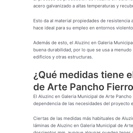
acero galvanizado a altas temperaturas y recubr
Esto da al material propiedades de resistencia a
hace ideal para su empleo en entornos violent
Además de esto, el Aluzinc en Galeria Municipal
buena durabilidad, por lo que se usa a menudo 
edificios y otras estructuras.
¿Qué medidas tiene el
de Arte Pancho Fierr
El Aluzinc en Galeria Municipal de Arte Pancho
dependencia de las necesidades del proyecto en 
Ciertas de las medidas más habituales de Aluzi
láminas de Aluzinc en Galeria Municipal de Art
doscientos mm, aunque algunas pueden tener a