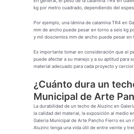
En general, el peso de la calamina TR4 en Galer
kg por metro cuadrado, dependiendo del espeso
Por ejemplo, una lámina de calamina TR4 en Ga
mm de ancho puede pesar en torno a seis kg p
y mil doscientos mm de ancho puede pesar en t
Es importante tomar en consideración que el p
puede afectar a su manejo y a su aptitud para so
material adecuado para cada proyecto y cercior
¿Cuánto dura un techo
Municipal de Arte Pan
La durabilidad de un techo de Aluzinc en Galer
la calidad del material, la exposición al medio 
Galeria Municipal de Arte Pancho Fierro es un 
Aluzinc tenga una vida útil de entre veinte y t