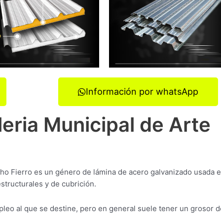
Información por whatsApp
leria Municipal de Arte
ncho Fierro es un género de lámina de acero galvanizado usada e
structurales y de cubrición.
eo al que se destine, pero en general suele tener un grosor d