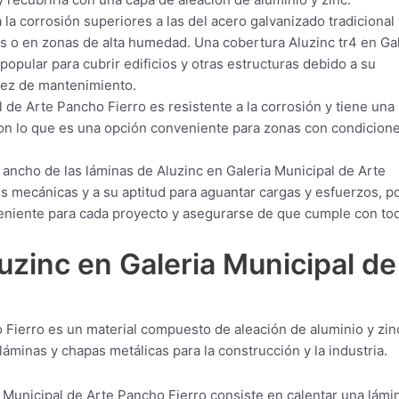
 la corrosión superiores a las del acero galvanizado tradicional 
s o en zonas de alta humedad. Una cobertura Aluzinc tr4 en Gal
opular para cubrir edificios y otras estructuras debido a su
llez de mantenimiento.
 de Arte Pancho Fierro es resistente a la corrosión y tiene una
 con lo que es una opción conveniente para zonas con condicion
 ancho de las láminas de Aluzinc en Galeria Municipal de Arte
 mecánicas y a su aptitud para aguantar cargas y esfuerzos, po
veniente para cada proyecto y asegurarse de que cumple con to
luzinc en Galeria Municipal de
o Fierro es un material compuesto de aleación de aluminio y zi
minas y chapas metálicas para la construcción y la industria.
 Municipal de Arte Pancho Fierro consiste en calentar una lámi