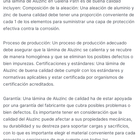
una lámina de Aluzinc en Galeria Patri es de buena calidad
incluyen: Composición de la aleación: Una aleación de aluminio y
zinc de buena calidad debe tener una proporción conveniente de
cada 1 de los elementos para suministrar una capa de protección
efectiva contra la corrosión.
Proceso de producción: Un proceso de producción adecuado
debe asegurar que la lámina de Aluzinc se calienta y se recubre
de manera homogénea y que se eliminan los posibles defectos o
bien impurezas. Certificaciones y estándares: Una lámina de
Aluzinc de buena calidad debe cumplir con los estándares y
normativas aplicables y estar certificada por organismos de
certificación acreditados.
Garantía: Una lámina de Aluzinc de calidad ha de estar apoyada
por una garantía del fabricante que cubra posibles problemas o
bien defectos. Es importante tener en consideración que la
calidad del Aluzinc puede afectar a sus propiedades mecánicas,
su durabilidad y su destreza para soportar cargas y sacrificios,
con lo que es importante elegir el material conveniente para cada
proyecto y cerciorarse de que cumple con todas las