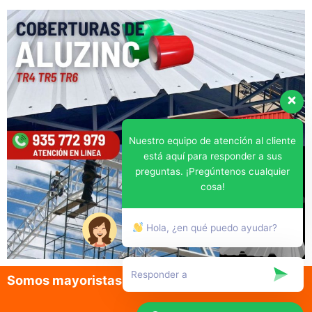
Nuestro equipo de atención al cliente
está aquí para responder a sus
preguntas. ¡Pregúntenos cualquier
cosa!
Hola, ¿en qué puedo ayudar?
Somos mayoristas en la venta de aluzinc