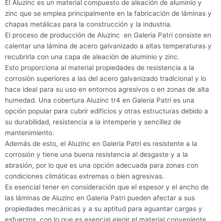
El Aluzinc es un material compuesto de aleación de aluminio y
zinc que se emplea principalmente en la fabricación de láminas y
chapas metálicas para la construcción y la industria.
El proceso de producción de Aluzinc en Galeria Patri consiste en
calentar una lámina de acero galvanizado a altas temperaturas y
recubrirla con una capa de aleación de aluminio y zinc.
Esto proporciona al material propiedades de resistencia a la
corrosión superiores a las del acero galvanizado tradicional y lo
hace ideal para su uso en entornos agresivos o en zonas de alta
humedad. Una cobertura Aluzinc tr4 en Galeria Patri es una
opción popular para cubrir edificios y otras estructuras debido a
su durabilidad, resistencia a la intemperie y sencillez de
mantenimiento.
Además de esto, el Aluzinc en Galeria Patri es resistente a la
corrosión y tiene una buena resistencia al desgaste y a la
abrasión, por lo que es una opción adecuada para zonas con
condiciones climáticas extremas o bien agresivas.
Es esencial tener en consideración que el espesor y el ancho de
las láminas de Aluzinc en Galeria Patri pueden afectar a sus
propiedades mecánicas y a su aptitud para aguantar cargas y
esfuerzos, con lo que es esencial elegir el material conveniente