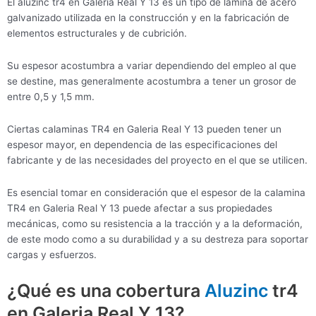
El aluzinc tr4 en Galeria Real Y 13 es un tipo de lámina de acero
galvanizado utilizada en la construcción y en la fabricación de
elementos estructurales y de cubrición.
Su espesor acostumbra a variar dependiendo del empleo al que
se destine, mas generalmente acostumbra a tener un grosor de
entre 0,5 y 1,5 mm.
Ciertas calaminas TR4 en Galeria Real Y 13 pueden tener un
espesor mayor, en dependencia de las especificaciones del
fabricante y de las necesidades del proyecto en el que se utilicen.
Es esencial tomar en consideración que el espesor de la calamina
TR4 en Galeria Real Y 13 puede afectar a sus propiedades
mecánicas, como su resistencia a la tracción y a la deformación,
de este modo como a su durabilidad y a su destreza para soportar
cargas y esfuerzos.
¿Qué es una cobertura
Aluzinc
tr4
en Galeria Real Y 13?