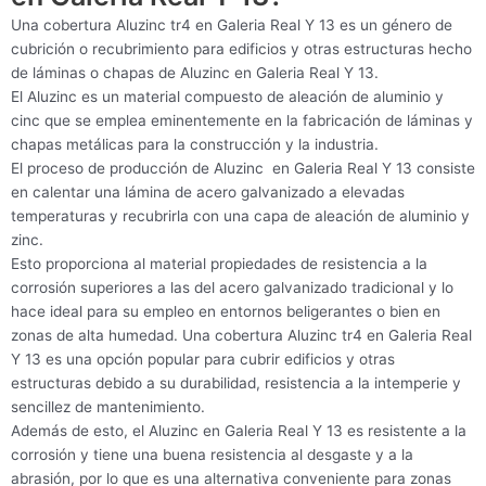
Una cobertura Aluzinc tr4 en Galeria Real Y 13 es un género de
cubrición o recubrimiento para edificios y otras estructuras hecho
de láminas o chapas de Aluzinc en Galeria Real Y 13.
El Aluzinc es un material compuesto de aleación de aluminio y
cinc que se emplea eminentemente en la fabricación de láminas y
chapas metálicas para la construcción y la industria.
El proceso de producción de Aluzinc en Galeria Real Y 13 consiste
en calentar una lámina de acero galvanizado a elevadas
temperaturas y recubrirla con una capa de aleación de aluminio y
zinc.
Esto proporciona al material propiedades de resistencia a la
corrosión superiores a las del acero galvanizado tradicional y lo
hace ideal para su empleo en entornos beligerantes o bien en
zonas de alta humedad. Una cobertura Aluzinc tr4 en Galeria Real
Y 13 es una opción popular para cubrir edificios y otras
estructuras debido a su durabilidad, resistencia a la intemperie y
sencillez de mantenimiento.
Además de esto, el Aluzinc en Galeria Real Y 13 es resistente a la
corrosión y tiene una buena resistencia al desgaste y a la
abrasión, por lo que es una alternativa conveniente para zonas