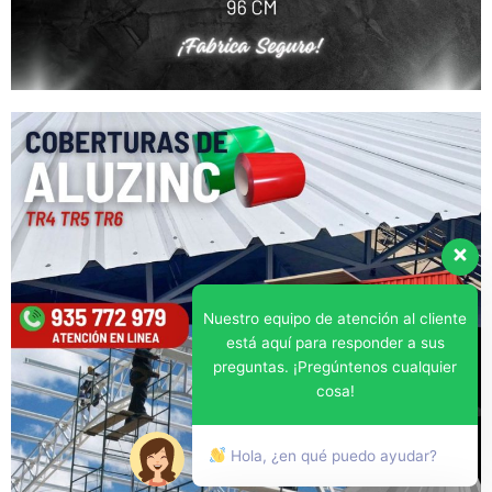
Nuestro equipo de atención al cliente
está aquí para responder a sus
preguntas. ¡Pregúntenos cualquier
cosa!
Hola, ¿en qué puedo ayudar?