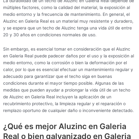
La durabilidad de un techo de Aluzinc en Galeria Real depende de
múltiples factores, como la calidad del material, la exposición al
medio entorno y la frecuencia de mantenimiento. En general, el
Aluzinc en Galeria Real es un material muy resistente y duradero,
y se espera que un techo de Aluzinc tenga una vida útil de entre
20 y 30 años en condiciones normales de uso.
Sin embargo, es esencial tomar en consideración que el Aluzinc
en Galeria Real puede padecer daños por el uso y la exposición al
medio entorno, como la corrosión o bien la deformación por el
calor, por lo que es esencial efectuar un mantenimiento regular y
adecuado para garantizar que el techo siga en buenas
condiciones durante el mayor tiempo posible. Algunas de las
medidas que pueden ayudar a prolongar la vida útil de un techo
de Aluzinc en Galeria Real incluyen la aplicación de un
recubrimiento protectivo, la limpieza regular y el reparación o
remplazo oportuno de cualquier daño o inconveniente detectado.
¿Qué es mejor Aluzinc en Galeria
Real o bien galvanizado en Galeria