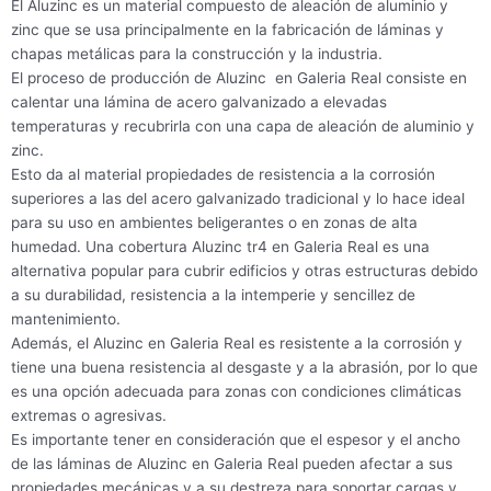
El Aluzinc es un material compuesto de aleación de aluminio y
zinc que se usa principalmente en la fabricación de láminas y
chapas metálicas para la construcción y la industria.
El proceso de producción de Aluzinc en Galeria Real consiste en
calentar una lámina de acero galvanizado a elevadas
temperaturas y recubrirla con una capa de aleación de aluminio y
zinc.
Esto da al material propiedades de resistencia a la corrosión
superiores a las del acero galvanizado tradicional y lo hace ideal
para su uso en ambientes beligerantes o en zonas de alta
humedad. Una cobertura Aluzinc tr4 en Galeria Real es una
alternativa popular para cubrir edificios y otras estructuras debido
a su durabilidad, resistencia a la intemperie y sencillez de
mantenimiento.
Además, el Aluzinc en Galeria Real es resistente a la corrosión y
tiene una buena resistencia al desgaste y a la abrasión, por lo que
es una opción adecuada para zonas con condiciones climáticas
extremas o agresivas.
Es importante tener en consideración que el espesor y el ancho
de las láminas de Aluzinc en Galeria Real pueden afectar a sus
propiedades mecánicas y a su destreza para soportar cargas y