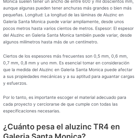
Monica suelen tener un ancho de entre 600 y mil doscientos mm,
aunque algunas pueden tener anchuras más grandes o bien más
pequeñas. Longitud: La longitud de las láminas de Aluzinc en
Galeria Santa Monica puede variar ampliamente, desde unos
pocos metros hasta varios cientos de metros. Espesor: El espesor
del Aluzinc en Galeria Santa Monica también puede variar, desde
algunos milímetros hasta más de un centímetro.
Ciertos de los espesores más frecuentes son 0,5 mm, 0,6 mm,
0,7 mm, 0,8 mm y uno mm. Es esencial tomar en consideración
que la medida del Aluzinc en Galeria Santa Monica puede afectar
a sus propiedades mecánicas y a su aptitud para aguantar cargas
y esfuerzos.
Por lo tanto, es importante escoger el material adecuado para
cada proyecto y cerciorarse de que cumple con todas las
especificaciones necesarias.
¿Cuánto pesa el aluzinc TR4 en
Galeria Santa Monica?