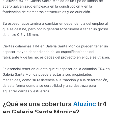
El aluzinc tr4 en Galeria Santa Monica es un tipo de lámina de
acero galvanizado empleada en la construcción y en la
fabricación de elementos estructurales y de cubrición.
Su espesor acostumbra a cambiar en dependencia del empleo al
que se destine, pero por lo general acostumbra a tener un grosor
de entre 0,5 y 1,5 mm.
Ciertas calaminas TR4 en Galeria Santa Monica pueden tener un
espesor mayor, dependiendo de las especificaciones del
fabricante y de las necesidades del proyecto en el que se utilicen.
Es esencial tener en cuenta que el espesor de la calamina TR4 en
Galeria Santa Monica puede afectar a sus propiedades
mecánicas, como su resistencia a la tracción y a la deformación,
de esta forma como a su durabilidad y a su destreza para
aguantar cargas y esfuerzos.
¿Qué es una cobertura
Aluzinc
tr4
en Galeria Santa Monica?