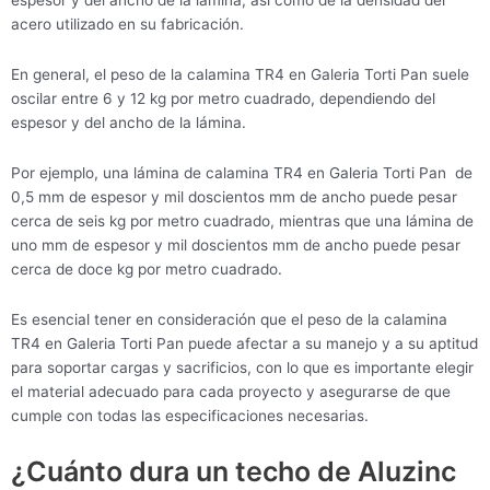
espesor y del ancho de la lámina, así como de la densidad del
acero utilizado en su fabricación.
En general, el peso de la calamina TR4 en Galeria Torti Pan suele
oscilar entre 6 y 12 kg por metro cuadrado, dependiendo del
espesor y del ancho de la lámina.
Por ejemplo, una lámina de calamina TR4 en Galeria Torti Pan de
0,5 mm de espesor y mil doscientos mm de ancho puede pesar
cerca de seis kg por metro cuadrado, mientras que una lámina de
uno mm de espesor y mil doscientos mm de ancho puede pesar
cerca de doce kg por metro cuadrado.
Es esencial tener en consideración que el peso de la calamina
TR4 en Galeria Torti Pan puede afectar a su manejo y a su aptitud
para soportar cargas y sacrificios, con lo que es importante elegir
el material adecuado para cada proyecto y asegurarse de que
cumple con todas las especificaciones necesarias.
¿Cuánto dura un techo de Aluzinc