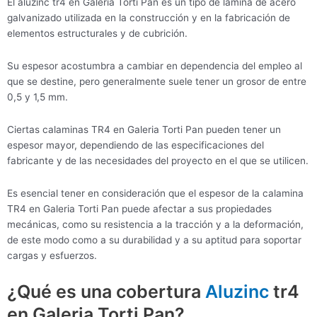
El aluzinc tr4 en Galeria Torti Pan es un tipo de lámina de acero
galvanizado utilizada en la construcción y en la fabricación de
elementos estructurales y de cubrición.
Su espesor acostumbra a cambiar en dependencia del empleo al
que se destine, pero generalmente suele tener un grosor de entre
0,5 y 1,5 mm.
Ciertas calaminas TR4 en Galeria Torti Pan pueden tener un
espesor mayor, dependiendo de las especificaciones del
fabricante y de las necesidades del proyecto en el que se utilicen.
Es esencial tener en consideración que el espesor de la calamina
TR4 en Galeria Torti Pan puede afectar a sus propiedades
mecánicas, como su resistencia a la tracción y a la deformación,
de este modo como a su durabilidad y a su aptitud para soportar
cargas y esfuerzos.
¿Qué es una cobertura
Aluzinc
tr4
en Galeria Torti Pan?