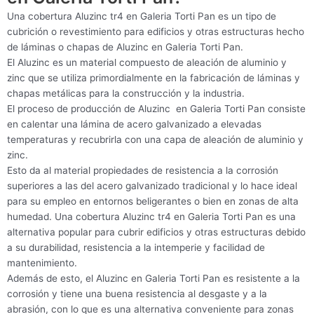
Una cobertura Aluzinc tr4 en Galeria Torti Pan es un tipo de
cubrición o revestimiento para edificios y otras estructuras hecho
de láminas o chapas de Aluzinc en Galeria Torti Pan.
El Aluzinc es un material compuesto de aleación de aluminio y
zinc que se utiliza primordialmente en la fabricación de láminas y
chapas metálicas para la construcción y la industria.
El proceso de producción de Aluzinc en Galeria Torti Pan consiste
en calentar una lámina de acero galvanizado a elevadas
temperaturas y recubrirla con una capa de aleación de aluminio y
zinc.
Esto da al material propiedades de resistencia a la corrosión
superiores a las del acero galvanizado tradicional y lo hace ideal
para su empleo en entornos beligerantes o bien en zonas de alta
humedad. Una cobertura Aluzinc tr4 en Galeria Torti Pan es una
alternativa popular para cubrir edificios y otras estructuras debido
a su durabilidad, resistencia a la intemperie y facilidad de
mantenimiento.
Además de esto, el Aluzinc en Galeria Torti Pan es resistente a la
corrosión y tiene una buena resistencia al desgaste y a la
abrasión, con lo que es una alternativa conveniente para zonas