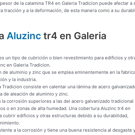
pesor de la calamina TR4 en Galeria Tradicion puede afectar a 
a tracción y a la deformación, de esta manera como a su durabi
.
ra
Aluzinc
tr4 en Galeria
s un tipo de cubrición o bien revestimiento para edificios y otr
nc en Galeria Tradicion.
n de aluminio y zinc que se emplea eminentemente en la fabric
ón y la industria.
 Tradicion consiste en calentar una lámina de acero galvanizad
 de aleación de aluminio y zinc.
 la corrosión superiores a las del acero galvanizado tradicional 
tos o en zonas de alta humedad. Una cobertura Aluzinc tr4 en
a cubrir edificios y otras estructuras debido a su durabilidad,
enimiento.
tente a la corrosión y tiene una buena resistencia al desgaste y