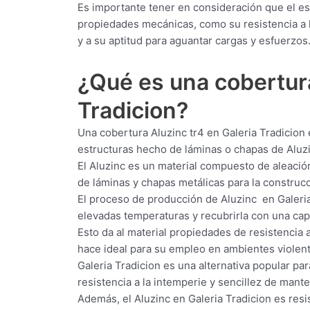
Es importante tener en consideración que el es
propiedades mecánicas, como su resistencia a l
y a su aptitud para aguantar cargas y esfuerzos
¿Qué es una cobertu
Tradicion?
Una cobertura Aluzinc tr4 en Galeria Tradicion e
estructuras hecho de láminas o chapas de Aluzi
El Aluzinc es un material compuesto de aleació
de láminas y chapas metálicas para la construcci
El proceso de producción de Aluzinc en Galeria
elevadas temperaturas y recubrirla con una capa
Esto da al material propiedades de resistencia a
hace ideal para su empleo en ambientes violen
Galeria Tradicion es una alternativa popular par
resistencia a la intemperie y sencillez de mant
Además, el Aluzinc en Galeria Tradicion es resis