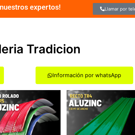
nuestros expertos!
Llamar por te
leria Tradicion
Información por whatsApp