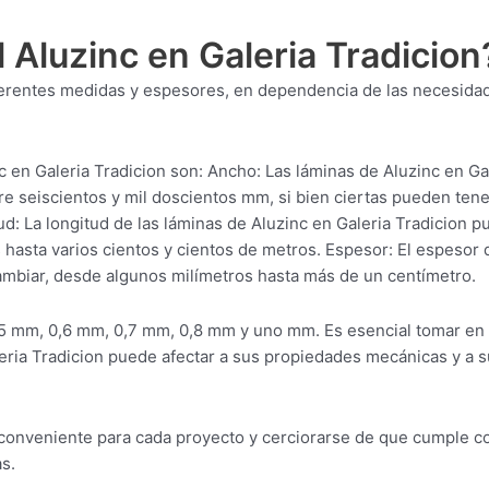
 Aluzinc en Galeria Tradicion
diferentes medidas y espesores, en dependencia de las necesida
en Galeria Tradicion son: Ancho: Las láminas de Aluzinc en Ga
e seiscientos y mil doscientos mm, si bien ciertas pueden tene
: La longitud de las láminas de Aluzinc en Galeria Tradicion p
asta varios cientos y cientos de metros. Espesor: El espesor 
ambiar, desde algunos milímetros hasta más de un centímetro.
5 mm, 0,6 mm, 0,7 mm, 0,8 mm y uno mm. Es esencial tomar en
eria Tradicion puede afectar a sus propiedades mecánicas y a s
l conveniente para cada proyecto y cerciorarse de que cumple c
s.