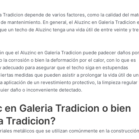
a Tradicion depende de varios factores, como la calidad del mate
 de mantenimiento. En general, el Aluzinc en Galeria Tradicion 
ue un techo de Aluzinc tenga una vida útil de entre veinte y tre
n que el Aluzinc en Galeria Tradicion puede padecer daños por
la corrosión o bien la deformación por el calor, con lo que es
y adecuado para asegurar que el techo siga en estupendas
ertas medidas que pueden asistir a prolongar la vida útil de un
a aplicación de un revestimiento protectivo, la limpieza regular 
uier daño o inconveniente detectado.
 en Galeria Tradicion o bien
a Tradicion?
iales metálicos que se utilizan comúnmente en la construcción 