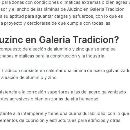
 para zonas con condiciones climáticas extremas o bien agresi
sor y el ancho de las láminas de Aluzinc en Galeria Tradicion
 su aptitud para aguantar cargas y esfuerzos, con lo que es
ada proyecto y cerciorarse de que cumple con todas las
uzinc en Galeria Tradicion?
l compuesto de aleación de aluminio y zinc que se emplea
hapas metálicas para la construcción y la industria.
 Tradicion consiste en calentar una lámina de acero galvanizado
 aleación de aluminio y zinc.
istencia a la corrosión superiores a las del acero galvanizado
entes agresivos o bien en zonas de alta humedad.
stente a la intemperie y tiene una buena durabilidad, con lo que
ementos de cubrición y estructurales para edificios y otras