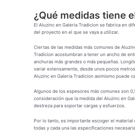
¿Qué medidas tiene el
El Aluzinc en Galeria Tradicion se fabrica en 
del proyecto en el que se vaya a utilizar.
Ciertas de las medidas más comunes de Aluzinc 
Tradicion acostumbran a tener un ancho de entr
anchuras más grandes o más pequeñas. Longitud
variar extensamente, desde unos pocos metros h
Aluzinc en Galeria Tradicion asimismo puede c
Algunos de los espesores más comunes son 0,
consideración que la medida del Aluzinc en Gal
destreza para soportar cargas y esfuerzos.
Por lo tanto, es importante escoger el materia
todas y cada una las especificaciones necesaria