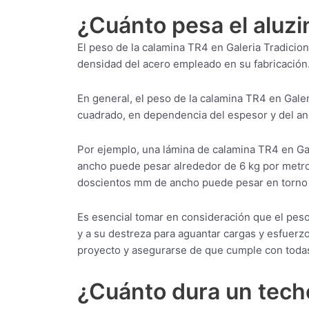
¿Cuánto pesa el aluzi
El peso de la calamina TR4 en Galeria Tradicio
densidad del acero empleado en su fabricación
En general, el peso de la calamina TR4 en Galer
cuadrado, en dependencia del espesor y del an
Por ejemplo, una lámina de calamina TR4 en Ga
ancho puede pesar alrededor de 6 kg por metro
doscientos mm de ancho puede pesar en torno 
Es esencial tomar en consideración que el peso
y a su destreza para aguantar cargas y esfuerzo
proyecto y asegurarse de que cumple con todas
¿Cuánto dura un techo