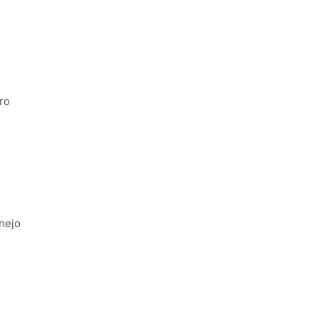
ro
nejo