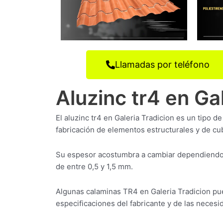
Llamadas por teléfono
Aluzinc tr4 en Ga
El aluzinc tr4 en Galeria Tradicion es un tipo 
fabricación de elementos estructurales y de cub
Su espesor acostumbra a cambiar dependiendo 
de entre 0,5 y 1,5 mm.
Algunas calaminas TR4 en Galeria Tradicion p
especificaciones del fabricante y de las necesid