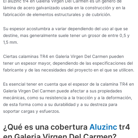
El aluzinc tr4 en Galeria Virgen Del Carmen es un género de
lámina de acero galvanizado usada en la construcción y en la
fabricación de elementos estructurales y de cubrición.
Su espesor acostumbra a variar dependiendo del uso al que se
destine, mas generalmente suele tener un grosor de entre 0,5 y
1,5 mm.
Ciertas calaminas TR4 en Galeria Virgen Del Carmen pueden
tener un espesor mayor, dependiendo de las especificaciones del
fabricante y de las necesidades del proyecto en el que se utilicen.
Es esencial tener en cuenta que el espesor de la calamina TR4 en
Galeria Virgen Del Carmen puede afectar a sus propiedades
mecánicas, como su resistencia a la tracción y a la deformación,
de esta forma como a su durabilidad y a su destreza para
soportar cargas y esfuerzos.
¿Qué es una cobertura
Aluzinc
tr4
en Galeria Virgen Del Carmen?