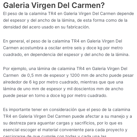
Galeria Virgen Del Carmen?
El peso de la calamina TR4 en Galeria Virgen Del Carmen depende
del espesor y del ancho de la lámina, de esta forma como de la
densidad del acero usado en su fabricación.
En general, el peso de la calamina TR4 en Galeria Virgen Del
Carmen acostumbra a oscilar entre seis y doce kg por metro
cuadrado, en dependencia del espesor y del ancho de la lámina.
Por ejemplo, una lámina de calamina TR4 en Galeria Virgen Del
Carmen de 0,5 mm de espesor y 1200 mm de ancho puede pesar
alrededor de 6 kg por metro cuadrado, mientras que que una
lámina de uno mm de espesor y mil doscientos mm de ancho
puede pesar en torno a doce kg por metro cuadrado.
Es importante tener en consideración que el peso de la calamina
TR4 en Galeria Virgen Del Carmen puede afectar a su manejo y a
su destreza para aguantar cargas y sacrificios, por lo que es
esencial escoger el material conveniente para cada proyecto y
cerciorarse de que cumple con todas y cada una las