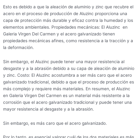
Esto es debido a que la aleación de aluminio y zinc que recubre el
acero en el proceso de producción de Aluzinc proporciona una
capa de protección más durable y eficaz contra la humedad y los
elementos ambientales. Propiedades mecánicas: El Aluzinc en
Galeria Virgen Del Carmen y el acero galvanizado tienen
propiedades mecánicas afines, como resistencia a la tracción y a
la deformación.
Sin embargo, el Aluzinc puede tener una mayor resistencia al
desgaste y a la abrasión debido a su capa de aleación de aluminio
y zinc. Costo: El Aluzinc acostumbra a ser más caro que el acero
galvanizado tradicional, debido a que el proceso de producción es
más complejo y requiere más materiales. En resumen, el Aluzinc
en Galeria Virgen Del Carmen es un material más resistente a la
corrosión que el acero galvanizado tradicional y puede tener una
mayor resistencia al desgaste y a la abrasión.
Sin embargo, es más caro que el acero galvanizado.
Por lo tanto, es esencial valorar cuál de los dos materiales es más