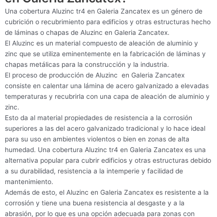
Una cobertura Aluzinc tr4 en Galeria Zancatex es un género de
cubrición o recubrimiento para edificios y otras estructuras hecho
de láminas o chapas de Aluzinc en Galeria Zancatex.
El Aluzinc es un material compuesto de aleación de aluminio y
zinc que se utiliza eminentemente en la fabricación de láminas y
chapas metálicas para la construcción y la industria.
El proceso de producción de Aluzinc en Galeria Zancatex
consiste en calentar una lámina de acero galvanizado a elevadas
temperaturas y recubrirla con una capa de aleación de aluminio y
zinc.
Esto da al material propiedades de resistencia a la corrosión
superiores a las del acero galvanizado tradicional y lo hace ideal
para su uso en ambientes violentos o bien en zonas de alta
humedad. Una cobertura Aluzinc tr4 en Galeria Zancatex es una
alternativa popular para cubrir edificios y otras estructuras debido
a su durabilidad, resistencia a la intemperie y facilidad de
mantenimiento.
Además de esto, el Aluzinc en Galeria Zancatex es resistente a la
corrosión y tiene una buena resistencia al desgaste y a la
abrasión, por lo que es una opción adecuada para zonas con