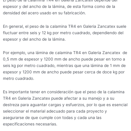
El peso de la calamina TR4 en Galeria Zancatex depende del
espesor y del ancho de la lámina, de esta forma como de la
densidad del acero usado en su fabricación.
En general, el peso de la calamina TR4 en Galeria Zancatex suele
fluctuar entre seis y 12 kg por metro cuadrado, dependiendo del
espesor y del ancho de la lámina.
Por ejemplo, una lámina de calamina TR4 en Galeria Zancatex de
0,5 mm de espesor y 1200 mm de ancho puede pesar en torno a
seis kg por metro cuadrado, mientras que una lámina de 1 mm de
espesor y 1200 mm de ancho puede pesar cerca de doce kg por
metro cuadrado.
Es importante tener en consideración que el peso de la calamina
TR4 en Galeria Zancatex puede afectar a su manejo y a su
destreza para aguantar cargas y esfuerzos, por lo que es esencial
seleccionar el material adecuado para cada proyecto y
asegurarse de que cumple con todas y cada una las
especificaciones necesarias.