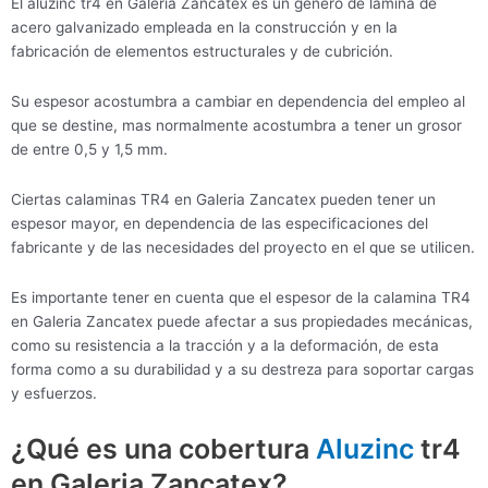
El aluzinc tr4 en Galeria Zancatex es un género de lámina de
acero galvanizado empleada en la construcción y en la
fabricación de elementos estructurales y de cubrición.
Su espesor acostumbra a cambiar en dependencia del empleo al
que se destine, mas normalmente acostumbra a tener un grosor
de entre 0,5 y 1,5 mm.
Ciertas calaminas TR4 en Galeria Zancatex pueden tener un
espesor mayor, en dependencia de las especificaciones del
fabricante y de las necesidades del proyecto en el que se utilicen.
Es importante tener en cuenta que el espesor de la calamina TR4
en Galeria Zancatex puede afectar a sus propiedades mecánicas,
como su resistencia a la tracción y a la deformación, de esta
forma como a su durabilidad y a su destreza para soportar cargas
y esfuerzos.
¿Qué es una cobertura
Aluzinc
tr4
en Galeria Zancatex?