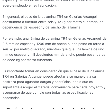
espesor y del ancho de la lámina, así como de la densidad del
acero empleado en su fabricación.
En general, el peso de la calamina TR4 en Galerias Arcangel
acostumbra a fluctuar entre seis y 12 kg por metro cuadrado, en
dependencia del espesor y del ancho de la lámina.
Por ejemplo, una lámina de calamina TR4 en Galerias Arcangel de
0,5 mm de espesor y 1200 mm de ancho puede pesar en torno a
seis kg por metro cuadrado, mientras que que una lámina de uno
mm de espesor y mil doscientos mm de ancho puede pesar cerca
de doce kg por metro cuadrado.
Es importante tomar en consideración que el peso de la calamina
TR4 en Galerias Arcangel puede afectar a su manejo y a su
destreza para aguantar cargas y sacrificios, por lo que es
importante escoger el material conveniente para cada proyecto y
asegurarse de que cumple con todas las especificaciones
necesarias.