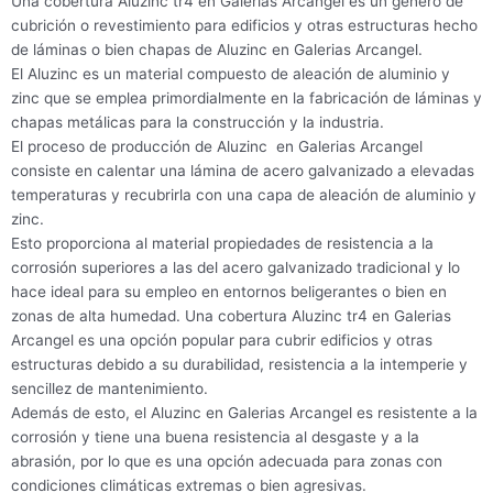
Una cobertura Aluzinc tr4 en Galerias Arcangel es un género de
cubrición o revestimiento para edificios y otras estructuras hecho
de láminas o bien chapas de Aluzinc en Galerias Arcangel.
El Aluzinc es un material compuesto de aleación de aluminio y
zinc que se emplea primordialmente en la fabricación de láminas y
chapas metálicas para la construcción y la industria.
El proceso de producción de Aluzinc en Galerias Arcangel
consiste en calentar una lámina de acero galvanizado a elevadas
temperaturas y recubrirla con una capa de aleación de aluminio y
zinc.
Esto proporciona al material propiedades de resistencia a la
corrosión superiores a las del acero galvanizado tradicional y lo
hace ideal para su empleo en entornos beligerantes o bien en
zonas de alta humedad. Una cobertura Aluzinc tr4 en Galerias
Arcangel es una opción popular para cubrir edificios y otras
estructuras debido a su durabilidad, resistencia a la intemperie y
sencillez de mantenimiento.
Además de esto, el Aluzinc en Galerias Arcangel es resistente a la
corrosión y tiene una buena resistencia al desgaste y a la
abrasión, por lo que es una opción adecuada para zonas con
condiciones climáticas extremas o bien agresivas.