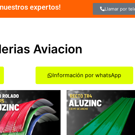
nuestros expertos!
Llamar por te
lerias Aviacion
Información por whatsApp