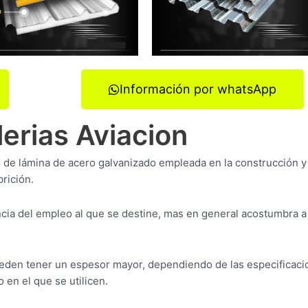
Información por whatsApp
lerias Aviacion
o de lámina de acero galvanizado empleada en la construcción y
rición.
ia del empleo al que se destine, mas en general acostumbra a
ueden tener un espesor mayor, dependiendo de las especificac
 en el que se utilicen.