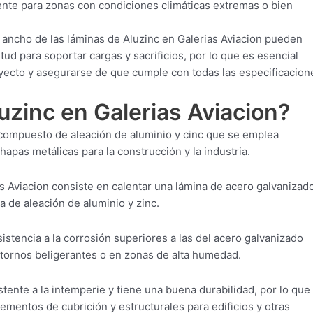
iente para zonas con condiciones climáticas extremas o bien
l ancho de las láminas de Aluzinc en Galerias Aviacion pueden
ud para soportar cargas y sacrificios, por lo que es esencial
oyecto y asegurarse de que cumple con todas las especificacion
luzinc en Galerias Aviacion?
l compuesto de aleación de aluminio y cinc que se emplea
apas metálicas para la construcción y la industria.
s Aviacion consiste en calentar una lámina de acero galvanizad
 de aleación de aluminio y zinc.
istencia a la corrosión superiores a las del acero galvanizado
entornos beligerantes o en zonas de alta humedad.
stente a la intemperie y tiene una buena durabilidad, por lo que
ementos de cubrición y estructurales para edificios y otras