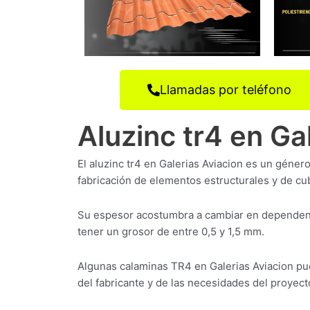
Llamadas por teléfono
Aluzinc tr4 en Ga
El aluzinc tr4 en Galerias Aviacion es un géner
fabricación de elementos estructurales y de cub
Su espesor acostumbra a cambiar en dependenc
tener un grosor de entre 0,5 y 1,5 mm.
Algunas calaminas TR4 en Galerias Aviacion p
del fabricante y de las necesidades del proyecto