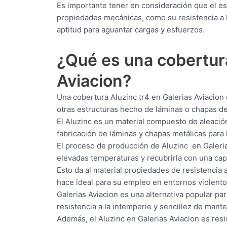
Es importante tener en consideración que el es
propiedades mecánicas, como su resistencia a la
aptitud para aguantar cargas y esfuerzos.
¿Qué es una cobertu
Aviacion?
Una cobertura Aluzinc tr4 en Galerias Aviacion 
otras estructuras hecho de láminas o chapas de
El Aluzinc es un material compuesto de aleació
fabricación de láminas y chapas metálicas para l
El proceso de producción de Aluzinc en Galeria
elevadas temperaturas y recubrirla con una capa
Esto da al material propiedades de resistencia a
hace ideal para su empleo en entornos violento
Galerias Aviacion es una alternativa popular par
resistencia a la intemperie y sencillez de mant
Además, el Aluzinc en Galerias Aviacion es resis