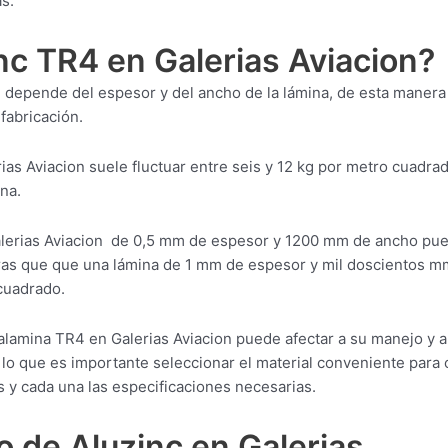
s.
nc TR4 en Galerias Aviacion?
n depende del espesor y del ancho de la lámina, de esta manera
fabricación.
ias Aviacion suele fluctuar entre seis y 12 kg por metro cuadra
na.
alerias Aviacion de 0,5 mm de espesor y 1200 mm de ancho pu
ras que que una lámina de 1 mm de espesor y mil doscientos m
cuadrado.
calamina TR4 en Galerias Aviacion puede afectar a su manejo y a
r lo que es importante seleccionar el material conveniente para
 y cada una las especificaciones necesarias.
 de Aluzinc en Galerias