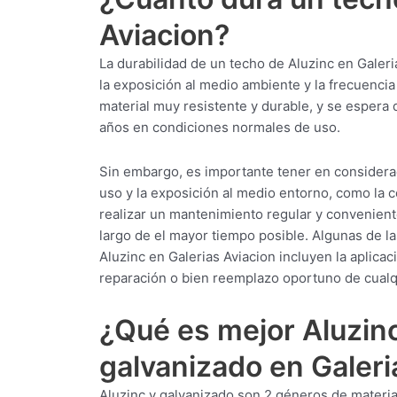
Aviacion?
La durabilidad de un techo de Aluzinc en Galeri
la exposición al medio ambiente y la frecuencia
material muy resistente y durable, y se espera q
años en condiciones normales de uso.
Sin embargo, es importante tener en considera
uso y la exposición al medio entorno, como la c
realizar un mantenimiento regular y convenient
largo de el mayor tiempo posible. Algunas de l
Aluzinc en Galerias Aviacion incluyen la aplicac
reparación o bien reemplazo oportuno de cualq
¿Qué es mejor Aluzinc
galvanizado en Galeri
Aluzinc y galvanizado son 2 géneros de materi