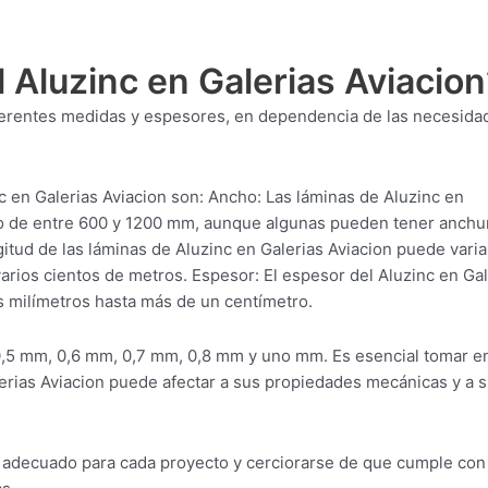
 Aluzinc en Galerias Aviacion
diferentes medidas y espesores, en dependencia de las necesida
 en Galerias Aviacion son: Ancho: Las láminas de Aluzinc en
ho de entre 600 y 1200 mm, aunque algunas pueden tener anchu
tud de las láminas de Aluzinc en Galerias Aviacion puede varia
rios cientos de metros. Espesor: El espesor del Aluzinc en Gal
 milímetros hasta más de un centímetro.
0,5 mm, 0,6 mm, 0,7 mm, 0,8 mm y uno mm. Es esencial tomar e
erias Aviacion puede afectar a sus propiedades mecánicas y a 
ial adecuado para cada proyecto y cerciorarse de que cumple con