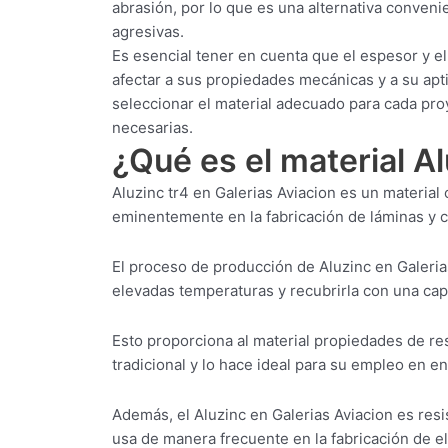
abrasión, por lo que es una alternativa conven
agresivas.
Es esencial tener en cuenta que el espesor y e
afectar a sus propiedades mecánicas y a su aptit
seleccionar el material adecuado para cada pr
necesarias.
¿Qué es el material A
Aluzinc tr4 en Galerias Aviacion es un materia
eminentemente en la fabricación de láminas y ch
El proceso de producción de Aluzinc en Galeria
elevadas temperaturas y recubrirla con una capa
Esto proporciona al material propiedades de res
tradicional y lo hace ideal para su empleo en 
Además, el Aluzinc en Galerias Aviacion es resi
usa de manera frecuente en la fabricación de el