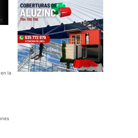
 en la
iones