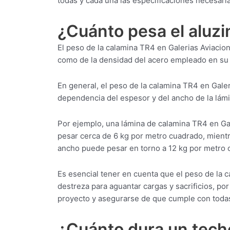
todas y cada una las especificaciones necesaria
¿Cuánto pesa el aluzi
El peso de la calamina TR4 en Galerias Aviacio
como de la densidad del acero empleado en su 
En general, el peso de la calamina TR4 en Galer
dependencia del espesor y del ancho de la lámi
Por ejemplo, una lámina de calamina TR4 en G
pesar cerca de 6 kg por metro cuadrado, mient
ancho puede pesar en torno a 12 kg por metro 
Es esencial tener en cuenta que el peso de la 
destreza para aguantar cargas y sacrificios, po
proyecto y asegurarse de que cumple con todas
¿Cuánto dura un techo