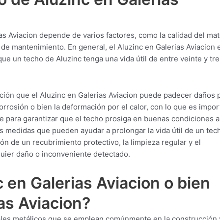
as Aviacion depende de varios factores, como la calidad del mate
 de mantenimiento. En general, el Aluzinc en Galerias Aviacion 
ue un techo de Aluzinc tenga una vida útil de entre veinte y tre
ción que el Aluzinc en Galerias Aviacion puede padecer daños p
orrosión o bien la deformación por el calor, con lo que es impor
e para garantizar que el techo prosiga en buenas condiciones a
as medidas que pueden ayudar a prolongar la vida útil de un tec
ión de un recubrimiento protectivo, la limpieza regular y el
uier daño o inconveniente detectado.
 en Galerias Aviacion o bien
as Aviacion?
ales metálicos que se emplean comúnmente en la construcción y