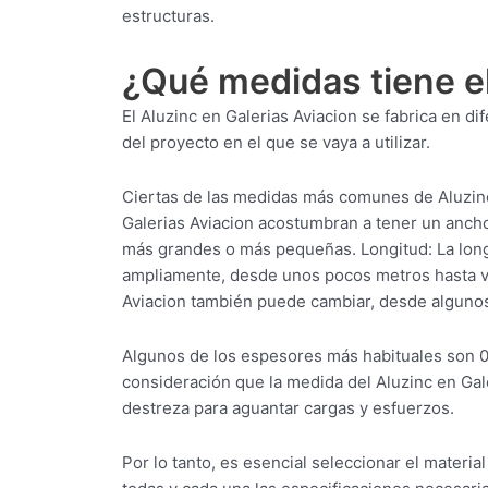
estructuras.
¿Qué medidas tiene el
El Aluzinc en Galerias Aviacion se fabrica en 
del proyecto en el que se vaya a utilizar.
Ciertas de las medidas más comunes de Aluzinc
Galerias Aviacion acostumbran a tener un anc
más grandes o más pequeñas. Longitud: La longi
ampliamente, desde unos pocos metros hasta va
Aviacion también puede cambiar, desde algunos
Algunos de los espesores más habituales son 
consideración que la medida del Aluzinc en Gal
destreza para aguantar cargas y esfuerzos.
Por lo tanto, es esencial seleccionar el mater