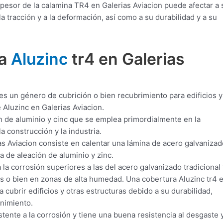
pesor de la calamina TR4 en Galerias Aviacion puede afectar a 
 tracción y a la deformación, así como a su durabilidad y a su
ra
Aluzinc
tr4 en Galerias
es un género de cubrición o bien recubrimiento para edificios y
 Aluzinc en Galerias Aviacion.
n de aluminio y cinc que se emplea primordialmente en la
a construcción y la industria.
s Aviacion consiste en calentar una lámina de acero galvanizad
 de aleación de aluminio y zinc.
 la corrosión superiores a las del acero galvanizado tradicional 
s o bien en zonas de alta humedad. Una cobertura Aluzinc tr4 
a cubrir edificios y otras estructuras debido a su durabilidad,
enimiento.
tente a la corrosión y tiene una buena resistencia al desgaste y