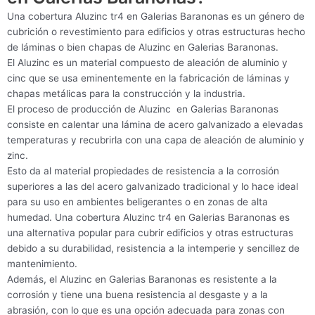
Una cobertura Aluzinc tr4 en Galerias Baranonas es un género de
cubrición o revestimiento para edificios y otras estructuras hecho
de láminas o bien chapas de Aluzinc en Galerias Baranonas.
El Aluzinc es un material compuesto de aleación de aluminio y
cinc que se usa eminentemente en la fabricación de láminas y
chapas metálicas para la construcción y la industria.
El proceso de producción de Aluzinc en Galerias Baranonas
consiste en calentar una lámina de acero galvanizado a elevadas
temperaturas y recubrirla con una capa de aleación de aluminio y
zinc.
Esto da al material propiedades de resistencia a la corrosión
superiores a las del acero galvanizado tradicional y lo hace ideal
para su uso en ambientes beligerantes o en zonas de alta
humedad. Una cobertura Aluzinc tr4 en Galerias Baranonas es
una alternativa popular para cubrir edificios y otras estructuras
debido a su durabilidad, resistencia a la intemperie y sencillez de
mantenimiento.
Además, el Aluzinc en Galerias Baranonas es resistente a la
corrosión y tiene una buena resistencia al desgaste y a la
abrasión, con lo que es una opción adecuada para zonas con