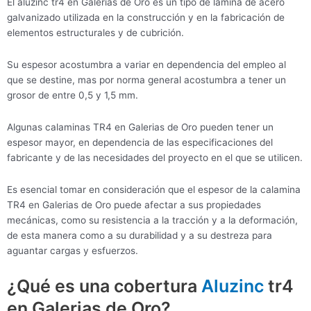
El aluzinc tr4 en Galerias de Oro es un tipo de lámina de acero
galvanizado utilizada en la construcción y en la fabricación de
elementos estructurales y de cubrición.
Su espesor acostumbra a variar en dependencia del empleo al
que se destine, mas por norma general acostumbra a tener un
grosor de entre 0,5 y 1,5 mm.
Algunas calaminas TR4 en Galerias de Oro pueden tener un
espesor mayor, en dependencia de las especificaciones del
fabricante y de las necesidades del proyecto en el que se utilicen.
Es esencial tomar en consideración que el espesor de la calamina
TR4 en Galerias de Oro puede afectar a sus propiedades
mecánicas, como su resistencia a la tracción y a la deformación,
de esta manera como a su durabilidad y a su destreza para
aguantar cargas y esfuerzos.
¿Qué es una cobertura
Aluzinc
tr4
en Galerias de Oro?