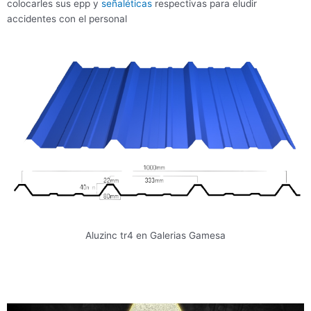
colocarles sus epp y
señaléticas
respectivas para eludir
accidentes con el personal
Aluzinc tr4 en Galerias Gamesa