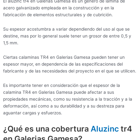
El aluzinc tr4 en Galerias Gamesa es un género de lámina de
acero galvanizado empleada en la construcción y en la
fabricación de elementos estructurales y de cubrición.
Su espesor acostumbra a variar dependiendo del uso al que se
destine, mas por lo general suele tener un grosor de entre 0,5 y
1,5 mm.
Ciertas calaminas TR4 en Galerias Gamesa pueden tener un
espesor mayor, en dependencia de las especificaciones del
fabricante y de las necesidades del proyecto en el que se utilicen.
Es importante tener en consideración que el espesor de la
calamina TR4 en Galerias Gamesa puede afectar a sus
propiedades mecánicas, como su resistencia a la tracción y a la
deformación, así como a su durabilidad y a su destreza para
aguantar cargas y esfuerzos.
¿Qué es una cobertura
Aluzinc
tr4
en Galerias Gamesa?