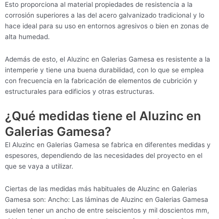
Esto proporciona al material propiedades de resistencia a la
corrosión superiores a las del acero galvanizado tradicional y lo
hace ideal para su uso en entornos agresivos o bien en zonas de
alta humedad.
Además de esto, el Aluzinc en Galerias Gamesa es resistente a la
intemperie y tiene una buena durabilidad, con lo que se emplea
con frecuencia en la fabricación de elementos de cubrición y
estructurales para edificios y otras estructuras.
¿Qué medidas tiene el Aluzinc en
Galerias Gamesa?
El Aluzinc en Galerias Gamesa se fabrica en diferentes medidas y
espesores, dependiendo de las necesidades del proyecto en el
que se vaya a utilizar.
Ciertas de las medidas más habituales de Aluzinc en Galerias
Gamesa son: Ancho: Las láminas de Aluzinc en Galerias Gamesa
suelen tener un ancho de entre seiscientos y mil doscientos mm,