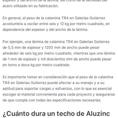
espesor y del ancho de la lámina, así como de la densidad del
acero utilizado en su fabricación.
En general, el peso de la calamina TR4 en Galerias Gutierrez
acostumbra a oscilar entre seis y 12 kg por metro cuadrado, en
dependencia del espesor y del ancho de la lámina.
Por ejemplo, una lámina de calamina TR4 en Galerias Gutierrez
de 0,5 mm de espesor y 1200 mm de ancho puede pesar
alrededor de seis kg por metro cuadrado, mientras que una lámina
de 1 mm de espesor y mil doscientos mm de ancho puede pesar
en torno a doce kg por metro cuadrado.
Es importante tomar en consideración que el peso de la calamina
TR4 en Galerias Gutierrez puede afectar a su manejo y a su
aptitud para soportar cargas y esfuerzos, con lo que es esencial
escoger el material conveniente para cada proyecto y asegurarse
de que cumple con todas las especificaciones necesarias.
¿Cuánto dura un techo de Aluzinc