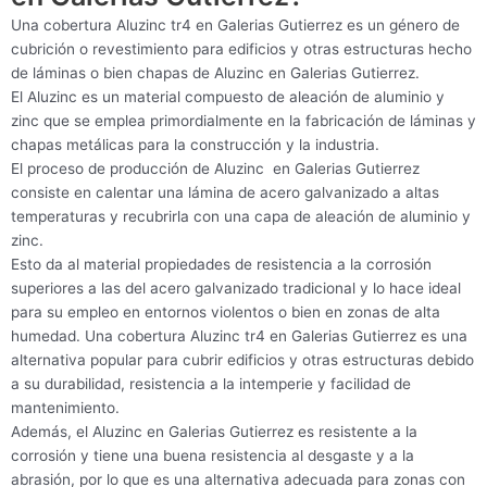
Una cobertura Aluzinc tr4 en Galerias Gutierrez es un género de
cubrición o revestimiento para edificios y otras estructuras hecho
de láminas o bien chapas de Aluzinc en Galerias Gutierrez.
El Aluzinc es un material compuesto de aleación de aluminio y
zinc que se emplea primordialmente en la fabricación de láminas y
chapas metálicas para la construcción y la industria.
El proceso de producción de Aluzinc en Galerias Gutierrez
consiste en calentar una lámina de acero galvanizado a altas
temperaturas y recubrirla con una capa de aleación de aluminio y
zinc.
Esto da al material propiedades de resistencia a la corrosión
superiores a las del acero galvanizado tradicional y lo hace ideal
para su empleo en entornos violentos o bien en zonas de alta
humedad. Una cobertura Aluzinc tr4 en Galerias Gutierrez es una
alternativa popular para cubrir edificios y otras estructuras debido
a su durabilidad, resistencia a la intemperie y facilidad de
mantenimiento.
Además, el Aluzinc en Galerias Gutierrez es resistente a la
corrosión y tiene una buena resistencia al desgaste y a la
abrasión, por lo que es una alternativa adecuada para zonas con