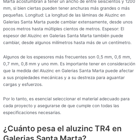
Marta acostumbran a tener un ancho de entre seiscientos y 1200
mm, si bien ciertas pueden tener anchuras más grandes o más
pequeñas. Longitud: La longitud de las láminas de Aluzinc en
Galerias Santa Marta puede cambiar extensamente, desde unos
pocos metros hasta múltiples cientos de metros. Espesor: El
espesor del Aluzinc en Galerias Santa Marta también puede
cambiar, desde algunos milímetros hasta más de un centímetro.
Algunos de los espesores más frecuentes son 0,5 mm, 0,6 mm,
0,7 mm, 0,8 mm y uno mm. Es importante tener en consideración
que la medida del Aluzinc en Galerias Santa Marta puede afectar
a sus propiedades mecánicas y a su destreza para aguantar
cargas y esfuerzos.
Por lo tanto, es esencial seleccionar el material adecuado para
cada proyecto y asegurarse de que cumple con todas las
especificaciones necesarias.
¿Cuánto pesa el aluzinc TR4 en
Galerias Santa Marta?