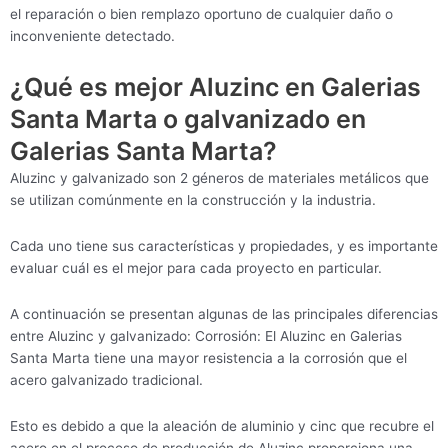
el reparación o bien remplazo oportuno de cualquier daño o
inconveniente detectado.
¿Qué es mejor Aluzinc en Galerias
Santa Marta o galvanizado en
Galerias Santa Marta?
Aluzinc y galvanizado son 2 géneros de materiales metálicos que
se utilizan comúnmente en la construcción y la industria.
Cada uno tiene sus características y propiedades, y es importante
evaluar cuál es el mejor para cada proyecto en particular.
A continuación se presentan algunas de las principales diferencias
entre Aluzinc y galvanizado: Corrosión: El Aluzinc en Galerias
Santa Marta tiene una mayor resistencia a la corrosión que el
acero galvanizado tradicional.
Esto es debido a que la aleación de aluminio y cinc que recubre el
acero en el proceso de producción de Aluzinc proporciona una