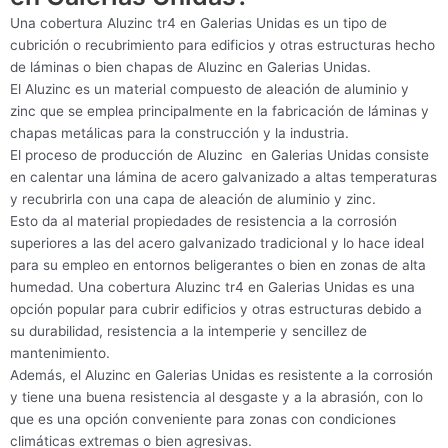
Una cobertura Aluzinc tr4 en Galerias Unidas es un tipo de
cubrición o recubrimiento para edificios y otras estructuras hecho
de láminas o bien chapas de Aluzinc en Galerias Unidas.
El Aluzinc es un material compuesto de aleación de aluminio y
zinc que se emplea principalmente en la fabricación de láminas y
chapas metálicas para la construcción y la industria.
El proceso de producción de Aluzinc en Galerias Unidas consiste
en calentar una lámina de acero galvanizado a altas temperaturas
y recubrirla con una capa de aleación de aluminio y zinc.
Esto da al material propiedades de resistencia a la corrosión
superiores a las del acero galvanizado tradicional y lo hace ideal
para su empleo en entornos beligerantes o bien en zonas de alta
humedad. Una cobertura Aluzinc tr4 en Galerias Unidas es una
opción popular para cubrir edificios y otras estructuras debido a
su durabilidad, resistencia a la intemperie y sencillez de
mantenimiento.
Además, el Aluzinc en Galerias Unidas es resistente a la corrosión
y tiene una buena resistencia al desgaste y a la abrasión, con lo
que es una opción conveniente para zonas con condiciones
climáticas extremas o bien agresivas.