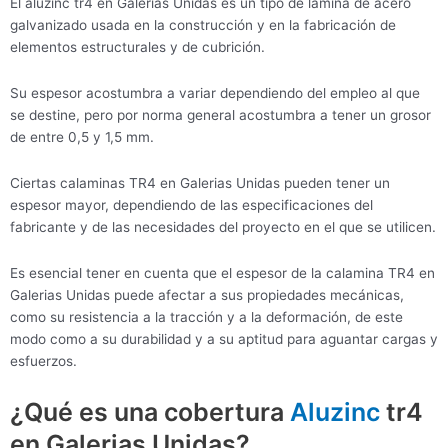
El aluzinc tr4 en Galerias Unidas es un tipo de lámina de acero
galvanizado usada en la construcción y en la fabricación de
elementos estructurales y de cubrición.
Su espesor acostumbra a variar dependiendo del empleo al que
se destine, pero por norma general acostumbra a tener un grosor
de entre 0,5 y 1,5 mm.
Ciertas calaminas TR4 en Galerias Unidas pueden tener un
espesor mayor, dependiendo de las especificaciones del
fabricante y de las necesidades del proyecto en el que se utilicen.
Es esencial tener en cuenta que el espesor de la calamina TR4 en
Galerias Unidas puede afectar a sus propiedades mecánicas,
como su resistencia a la tracción y a la deformación, de este
modo como a su durabilidad y a su aptitud para aguantar cargas y
esfuerzos.
¿Qué es una cobertura
Aluzinc
tr4
en Galerias Unidas?