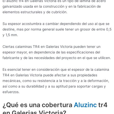
El aluzinc tr4 en Galerias Victoria es un tipo de lámina de acero
galvanizado usada en la construcción y en la fabricación de
elementos estructurales y de cubrición.
Su espesor acostumbra a cambiar dependiendo del uso al que se
destine, mas por norma general suele tener un grosor de entre 0,5
y 1,5 mm.
Ciertas calaminas TR4 en Galerias Victoria pueden tener un
espesor mayor, en dependencia de las especificaciones del
fabricante y de las necesidades del proyecto en el que se utilicen.
Es esencial tener en consideración que el espesor de la calamina
TR4 en Galerias Victoria puede afectar a sus propiedades
mecánicas, como su resistencia a la tracción y a la deformación,
así como a su durabilidad y a su aptitud para soportar cargas y
esfuerzos.
¿Qué es una cobertura
Aluzinc
tr4
en Galerias Victoria?