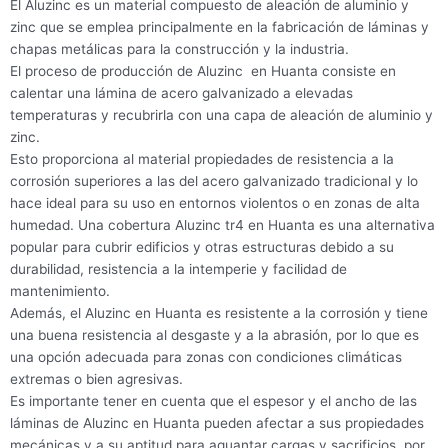
El Aluzinc es un material compuesto de aleación de aluminio y
zinc que se emplea principalmente en la fabricación de láminas y
chapas metálicas para la construcción y la industria.
El proceso de producción de Aluzinc en Huanta consiste en
calentar una lámina de acero galvanizado a elevadas
temperaturas y recubrirla con una capa de aleación de aluminio y
zinc.
Esto proporciona al material propiedades de resistencia a la
corrosión superiores a las del acero galvanizado tradicional y lo
hace ideal para su uso en entornos violentos o en zonas de alta
humedad. Una cobertura Aluzinc tr4 en Huanta es una alternativa
popular para cubrir edificios y otras estructuras debido a su
durabilidad, resistencia a la intemperie y facilidad de
mantenimiento.
Además, el Aluzinc en Huanta es resistente a la corrosión y tiene
una buena resistencia al desgaste y a la abrasión, por lo que es
una opción adecuada para zonas con condiciones climáticas
extremas o bien agresivas.
Es importante tener en cuenta que el espesor y el ancho de las
láminas de Aluzinc en Huanta pueden afectar a sus propiedades
mecánicas y a su aptitud para aguantar cargas y sacrificios, por