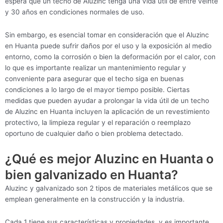
espera que un techo de Aluzinc tenga una vida útil de entre veinte
y 30 años en condiciones normales de uso.
Sin embargo, es esencial tomar en consideración que el Aluzinc
en Huanta puede sufrir daños por el uso y la exposición al medio
entorno, como la corrosión o bien la deformación por el calor, con
lo que es importante realizar un mantenimiento regular y
conveniente para asegurar que el techo siga en buenas
condiciones a lo largo de el mayor tiempo posible. Ciertas
medidas que pueden ayudar a prolongar la vida útil de un techo
de Aluzinc en Huanta incluyen la aplicación de un revestimiento
protectivo, la limpieza regular y el reparación o reemplazo
oportuno de cualquier daño o bien problema detectado.
¿Qué es mejor Aluzinc en Huanta o
bien galvanizado en Huanta?
Aluzinc y galvanizado son 2 tipos de materiales metálicos que se
emplean generalmente en la construcción y la industria.
Cada 1 tiene sus características y propiedades, y es importante