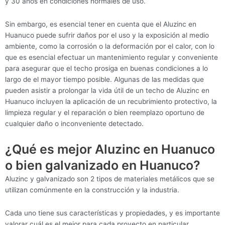
y 30 años en condiciones normales de uso.
Sin embargo, es esencial tener en cuenta que el Aluzinc en
Huanuco puede sufrir daños por el uso y la exposición al medio
ambiente, como la corrosión o la deformación por el calor, con lo
que es esencial efectuar un mantenimiento regular y conveniente
para asegurar que el techo prosiga en buenas condiciones a lo
largo de el mayor tiempo posible. Algunas de las medidas que
pueden asistir a prolongar la vida útil de un techo de Aluzinc en
Huanuco incluyen la aplicación de un recubrimiento protectivo, la
limpieza regular y el reparación o bien reemplazo oportuno de
cualquier daño o inconveniente detectado.
¿Qué es mejor Aluzinc en Huanuco
o bien galvanizado en Huanuco?
Aluzinc y galvanizado son 2 tipos de materiales metálicos que se
utilizan comúnmente en la construcción y la industria.
Cada uno tiene sus características y propiedades, y es importante
valorar cuál es el mejor para cada proyecto en particular.