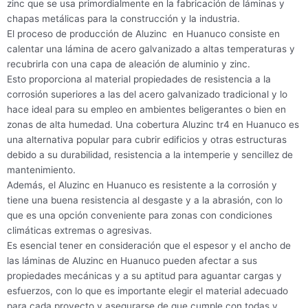
zinc que se usa primordialmente en la fabricación de láminas y
chapas metálicas para la construcción y la industria.
El proceso de producción de Aluzinc en Huanuco consiste en
calentar una lámina de acero galvanizado a altas temperaturas y
recubrirla con una capa de aleación de aluminio y zinc.
Esto proporciona al material propiedades de resistencia a la
corrosión superiores a las del acero galvanizado tradicional y lo
hace ideal para su empleo en ambientes beligerantes o bien en
zonas de alta humedad. Una cobertura Aluzinc tr4 en Huanuco es
una alternativa popular para cubrir edificios y otras estructuras
debido a su durabilidad, resistencia a la intemperie y sencillez de
mantenimiento.
Además, el Aluzinc en Huanuco es resistente a la corrosión y
tiene una buena resistencia al desgaste y a la abrasión, con lo
que es una opción conveniente para zonas con condiciones
climáticas extremas o agresivas.
Es esencial tener en consideración que el espesor y el ancho de
las láminas de Aluzinc en Huanuco pueden afectar a sus
propiedades mecánicas y a su aptitud para aguantar cargas y
esfuerzos, con lo que es importante elegir el material adecuado
para cada proyecto y asegurarse de que cumple con todas y