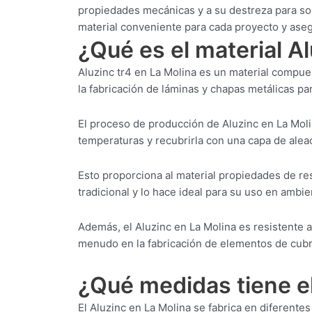
propiedades mecánicas y a su destreza para sop
material conveniente para cada proyecto y ase
¿Qué es el material A
Aluzinc tr4 en La Molina es un material compue
la fabricación de láminas y chapas metálicas par
El proceso de producción de Aluzinc en La Moli
temperaturas y recubrirla con una capa de aleac
Esto proporciona al material propiedades de res
tradicional y lo hace ideal para su uso en ambi
Además, el Aluzinc en La Molina es resistente a
menudo en la fabricación de elementos de cubric
¿Qué medidas tiene el
El Aluzinc en La Molina se fabrica en diferent