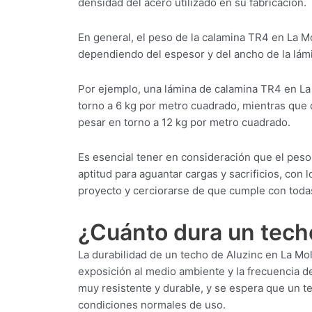
densidad del acero utilizado en su fabricación.
En general, el peso de la calamina TR4 en La Mo
dependiendo del espesor y del ancho de la lám
Por ejemplo, una lámina de calamina TR4 en L
torno a 6 kg por metro cuadrado, mientras qu
pesar en torno a 12 kg por metro cuadrado.
Es esencial tener en consideración que el peso
aptitud para aguantar cargas y sacrificios, con
proyecto y cerciorarse de que cumple con todas
¿Cuánto dura un tech
La durabilidad de un techo de Aluzinc en La Mol
exposición al medio ambiente y la frecuencia d
muy resistente y durable, y se espera que un te
condiciones normales de uso.