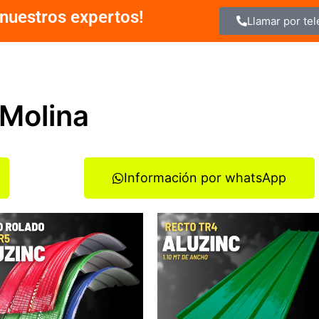
nuestros expertos!
Llamar por te
 Molina
Información por whatsApp