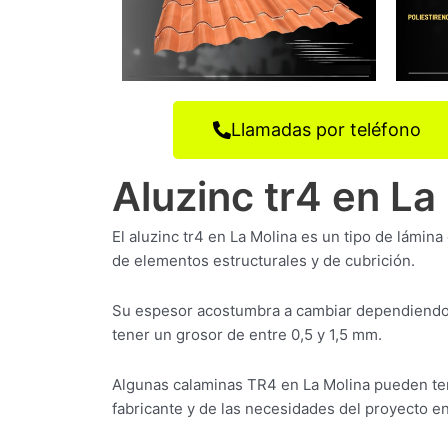
Llamadas por teléfono
Aluzinc tr4 en La
El aluzinc tr4 en La Molina es un tipo de lámina
de elementos estructurales y de cubrición.
Su espesor acostumbra a cambiar dependiendo 
tener un grosor de entre 0,5 y 1,5 mm.
Algunas calaminas TR4 en La Molina pueden ten
fabricante y de las necesidades del proyecto en 