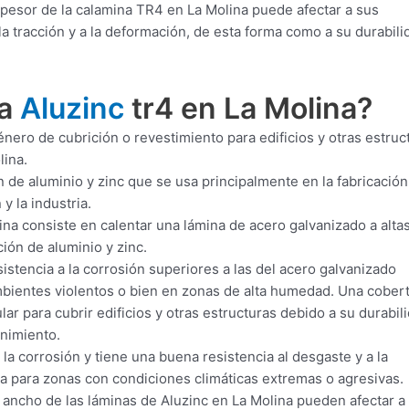
pesor de la calamina TR4 en La Molina puede afectar a sus
a tracción y a la deformación, de esta forma como a su durabili
ra
Aluzinc
tr4 en La Molina?
nero de cubrición o revestimiento para edificios y otras estruc
lina.
 de aluminio y zinc que se usa principalmente en la fabricación
y la industria.
na consiste en calentar una lámina de acero galvanizado a alta
ión de aluminio y zinc.
istencia a la corrosión superiores a las del acero galvanizado
ambientes violentos o bien en zonas de alta humedad. Una cober
lar para cubrir edificios y otras estructuras debido a su durabil
enimiento.
la corrosión y tiene una buena resistencia al desgaste y a la
da para zonas con condiciones climáticas extremas o agresivas.
l ancho de las láminas de Aluzinc en La Molina pueden afectar a