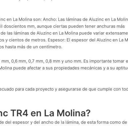
nc en La Molina son: Ancho: Las láminas de Aluzinc en La Moli
mil doscientos mm, aunque ciertas pueden tener anchuras más
 de las láminas de Aluzinc en La Molina puede variar extensame
s y cientos de metros. Espesor: El espesor del Aluzinc en La M
os hasta más de un centímetro.
 mm, 0,6 mm, 0,7 mm, 0,8 mm y uno mm. Es importante tomar 
Molina puede afectar a sus propiedades mecánicas y a su aptitu
 adecuado para cada proyecto y asegurarse de que cumple con to
nc TR4 en La Molina?
e del espesor y del ancho de la lámina, de esta forma como de 