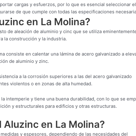
ortar cargas y esfuerzos, por lo que es esencial seleccionar el
gurarse de que cumple con todas las especificaciones necesaria
luzinc en La Molina?
sto de aleación de aluminio y cinc que se utiliza eminentement
a la construcción y la industria.
na consiste en calentar una lámina de acero galvanizado a elev
ión de aluminio y zinc.
istencia a la corrosión superiores a las del acero galvanizado
entes violentos o en zonas de alta humedad.
 la intemperie y tiene una buena durabilidad, con lo que se emp
ión y estructurales para edificios y otras estructuras.
 Aluzinc en La Molina?
es medidas y espesores, dependiendo de las necesidades del