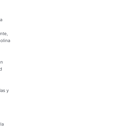
na
nte,
olina
en
d
das y
la