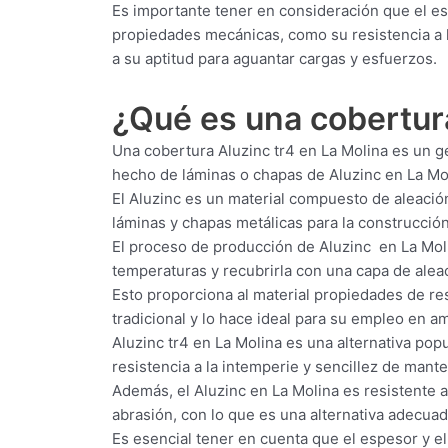
Es importante tener en consideración que el es
propiedades mecánicas, como su resistencia a l
a su aptitud para aguantar cargas y esfuerzos.
¿Qué es una cobertu
Una cobertura Aluzinc tr4 en La Molina es un gé
hecho de láminas o chapas de Aluzinc en La Mo
El Aluzinc es un material compuesto de aleación
láminas y chapas metálicas para la construcción 
El proceso de producción de Aluzinc en La Moli
temperaturas y recubrirla con una capa de aleac
Esto proporciona al material propiedades de res
tradicional y lo hace ideal para su empleo en 
Aluzinc tr4 en La Molina es una alternativa popu
resistencia a la intemperie y sencillez de mant
Además, el Aluzinc en La Molina es resistente a 
abrasión, con lo que es una alternativa adecua
Es esencial tener en cuenta que el espesor y e