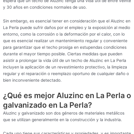
espera que un techo de Aluzinc tenga una vida útil de entre veinte
y 30 años en condiciones normales de uso.
Sin embargo, es esencial tener en consideración que el Aluzinc en
La Perla puede sufrir daños por el empleo y la exposición al medio
entorno, como la corrosión o la deformación por el calor, con lo
que es esencial realizar un mantenimiento regular y conveniente
para garantizar que el techo prosiga en estupendas condiciones
durante el mayor tiempo posible. Ciertas medidas que pueden
asistir a prolongar la vida útil de un techo de Aluzinc en La Perla
incluyen la aplicación de un revestimiento protectivo, la limpieza
regular y el reparación o reemplazo oportuno de cualquier daño o
bien inconveniente detectado.
¿Qué es mejor Aluzinc en La Perla o
galvanizado en La Perla?
Aluzinc y galvanizado son dos géneros de materiales metálicos
que se utilizan generalmente en la construcción y la industria.
Cada uno tiene sus características y propiedades, y es importante