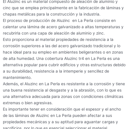
El Aluzinc es un material compuesto de aleación de aluminio y
cinc que se emplea principalmente en la fabricación de láminas y
chapas metálicas para la construcción y la industria.
El proceso de producción de Aluzinc en La Perla consiste en
calentar una lámina de acero galvanizado a altas temperaturas y
recubrirla con una capa de aleación de aluminio y zinc.
Esto proporciona al material propiedades de resistencia a la
corrosión superiores a las del acero galvanizado tradicional y lo
hace ideal para su empleo en ambientes beligerantes o en zonas
de alta humedad. Una cobertura Aluzinc tr4 en La Perla es una
alternativa popular para cubrir edificios y otras estructuras debido
a su durabilidad, resistencia a la intemperie y sencillez de
mantenimiento.
Además, el Aluzinc en La Perla es resistente a la corrosión y tiene
una buena resistencia al desgaste y a la abrasión, con lo que es
una alternativa adecuada para zonas con condiciones climáticas
extremas o bien agresivas.
Es importante tener en consideración que el espesor y el ancho
de las láminas de Aluzinc en La Perla pueden afectar a sus
propiedades mecánicas y a su aptitud para aguantar cargas y
sacrificios, por lo que es esencial seleccionar el material