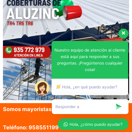
Nuestro equipo de atención al cliente
está aquí para responder a sus
preguntas. ¡Pregúntenos cualquier
cosa!
Hola, ¿en qué puedo ayudar?
Somos mayoristas en la venta de aluzinc
Hola, ¿cómo puedo ayudar?
Teléfono: 958551199