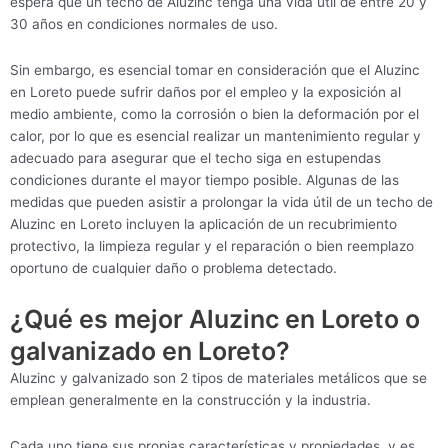
espera que un techo de Aluzinc tenga una vida útil de entre 20 y
30 años en condiciones normales de uso.
Sin embargo, es esencial tomar en consideración que el Aluzinc
en Loreto puede sufrir daños por el empleo y la exposición al
medio ambiente, como la corrosión o bien la deformación por el
calor, por lo que es esencial realizar un mantenimiento regular y
adecuado para asegurar que el techo siga en estupendas
condiciones durante el mayor tiempo posible. Algunas de las
medidas que pueden asistir a prolongar la vida útil de un techo de
Aluzinc en Loreto incluyen la aplicación de un recubrimiento
protectivo, la limpieza regular y el reparación o bien reemplazo
oportuno de cualquier daño o problema detectado.
¿Qué es mejor Aluzinc en Loreto o
galvanizado en Loreto?
Aluzinc y galvanizado son 2 tipos de materiales metálicos que se
emplean generalmente en la construcción y la industria.
Cada uno tiene sus propias características y propiedades, y es