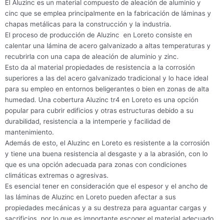
El Aluzinc es un material compuesto de aleación de aluminio y
cinc que se emplea principalmente en la fabricación de láminas y
chapas metálicas para la construcción y la industria.
El proceso de producción de Aluzinc en Loreto consiste en
calentar una lámina de acero galvanizado a altas temperaturas y
recubrirla con una capa de aleación de aluminio y zinc.
Esto da al material propiedades de resistencia a la corrosión
superiores a las del acero galvanizado tradicional y lo hace ideal
para su empleo en entornos beligerantes o bien en zonas de alta
humedad. Una cobertura Aluzinc tr4 en Loreto es una opción
popular para cubrir edificios y otras estructuras debido a su
durabilidad, resistencia a la intemperie y facilidad de
mantenimiento.
Además de esto, el Aluzinc en Loreto es resistente a la corrosión
y tiene una buena resistencia al desgaste y a la abrasión, con lo
que es una opción adecuada para zonas con condiciones
climáticas extremas o agresivas.
Es esencial tener en consideración que el espesor y el ancho de
las láminas de Aluzinc en Loreto pueden afectar a sus
propiedades mecánicas y a su destreza para aguantar cargas y
sacrificios, por lo que es importante escoger el material adecuado