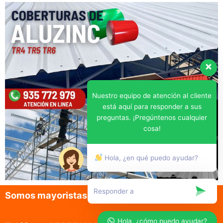
Nuestro equipo de atención al cliente
está aquí para responder a sus
preguntas. ¡Pregúntenos cualquier
cosa!
Hola, ¿en qué puedo ayudar?
Somos mayoristas en la venta de aluzinc
Hola, ¿cómo puedo ayudar?