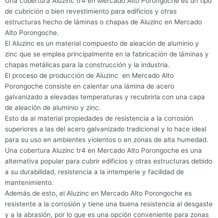
Una cobertura Aluzinc tr4 en Mercado Alto Porongoche es un tipo
de cubrición o bien revestimiento para edificios y otras
estructuras hecho de láminas o chapas de Aluzinc en Mercado
Alto Porongoche.
El Aluzinc es un material compuesto de aleación de aluminio y
zinc que se emplea principalmente en la fabricación de láminas y
chapas metálicas para la construcción y la industria.
El proceso de producción de Aluzinc en Mercado Alto
Porongoche consiste en calentar una lámina de acero
galvanizado a elevadas temperaturas y recubrirla con una capa
de aleación de aluminio y zinc.
Esto da al material propiedades de resistencia a la corrosión
superiores a las del acero galvanizado tradicional y lo hace ideal
para su uso en ambientes violentos o en zonas de alta humedad.
Una cobertura Aluzinc tr4 en Mercado Alto Porongoche es una
alternativa popular para cubrir edificios y otras estructuras debido
a su durabilidad, resistencia a la intemperie y facilidad de
mantenimiento.
Además de esto, el Aluzinc en Mercado Alto Porongoche es
resistente a la corrosión y tiene una buena resistencia al desgaste
y a la abrasión, por lo que es una opción conveniente para zonas