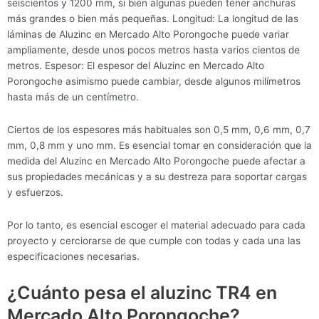
seiscientos y 1200 mm, si bien algunas pueden tener anchuras
más grandes o bien más pequeñas. Longitud: La longitud de las
láminas de Aluzinc en Mercado Alto Porongoche puede variar
ampliamente, desde unos pocos metros hasta varios cientos de
metros. Espesor: El espesor del Aluzinc en Mercado Alto
Porongoche asimismo puede cambiar, desde algunos milímetros
hasta más de un centímetro.
Ciertos de los espesores más habituales son 0,5 mm, 0,6 mm, 0,7
mm, 0,8 mm y uno mm. Es esencial tomar en consideración que la
medida del Aluzinc en Mercado Alto Porongoche puede afectar a
sus propiedades mecánicas y a su destreza para soportar cargas
y esfuerzos.
Por lo tanto, es esencial escoger el material adecuado para cada
proyecto y cerciorarse de que cumple con todas y cada una las
especificaciones necesarias.
¿Cuánto pesa el aluzinc TR4 en
Mercado Alto Porongoche?