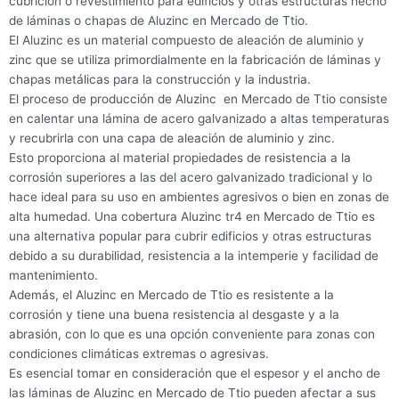
cubrición o revestimiento para edificios y otras estructuras hecho
de láminas o chapas de Aluzinc en Mercado de Ttio.
El Aluzinc es un material compuesto de aleación de aluminio y
zinc que se utiliza primordialmente en la fabricación de láminas y
chapas metálicas para la construcción y la industria.
El proceso de producción de Aluzinc en Mercado de Ttio consiste
en calentar una lámina de acero galvanizado a altas temperaturas
y recubrirla con una capa de aleación de aluminio y zinc.
Esto proporciona al material propiedades de resistencia a la
corrosión superiores a las del acero galvanizado tradicional y lo
hace ideal para su uso en ambientes agresivos o bien en zonas de
alta humedad. Una cobertura Aluzinc tr4 en Mercado de Ttio es
una alternativa popular para cubrir edificios y otras estructuras
debido a su durabilidad, resistencia a la intemperie y facilidad de
mantenimiento.
Además, el Aluzinc en Mercado de Ttio es resistente a la
corrosión y tiene una buena resistencia al desgaste y a la
abrasión, con lo que es una opción conveniente para zonas con
condiciones climáticas extremas o agresivas.
Es esencial tomar en consideración que el espesor y el ancho de
las láminas de Aluzinc en Mercado de Ttio pueden afectar a sus