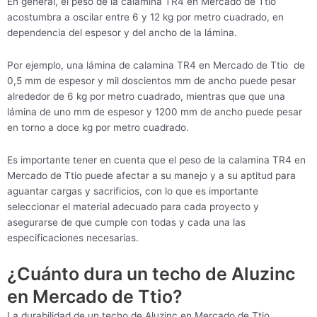
En general, el peso de la calamina TR4 en Mercado de Ttio
acostumbra a oscilar entre 6 y 12 kg por metro cuadrado, en
dependencia del espesor y del ancho de la lámina.
Por ejemplo, una lámina de calamina TR4 en Mercado de Ttio de
0,5 mm de espesor y mil doscientos mm de ancho puede pesar
alrededor de 6 kg por metro cuadrado, mientras que que una
lámina de uno mm de espesor y 1200 mm de ancho puede pesar
en torno a doce kg por metro cuadrado.
Es importante tener en cuenta que el peso de la calamina TR4 en
Mercado de Ttio puede afectar a su manejo y a su aptitud para
aguantar cargas y sacrificios, con lo que es importante
seleccionar el material adecuado para cada proyecto y
asegurarse de que cumple con todas y cada una las
especificaciones necesarias.
¿Cuánto dura un techo de Aluzinc
en Mercado de Ttio?
La durabilidad de un techo de Aluzinc en Mercado de Ttio