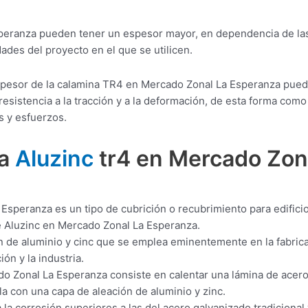
peranza pueden tener un espesor mayor, en dependencia de la
ades del proyecto en el que se utilicen.
espesor de la calamina TR4 en Mercado Zonal La Esperanza pue
esistencia a la tracción y a la deformación, de esta forma como
s y esfuerzos.
ra
Aluzinc
tr4 en Mercado Zon
Esperanza es un tipo de cubrición o recubrimiento para edifici
e Aluzinc en Mercado Zonal La Esperanza.
n de aluminio y cinc que se emplea eminentemente en la fabric
ón y la industria.
o Zonal La Esperanza consiste en calentar una lámina de acer
a con una capa de aleación de aluminio y zinc.
 la corrosión superiores a las del acero galvanizado tradicional 