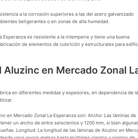
istencia a la corrosión superiores a las del acero galvanizado
ambientes beligerantes o en zonas de alta humedad.
 Esperanza es resistente a la intemperie y tiene una buena
abricación de elementos de cubrición y estructurales para edific
l Aluzinc en Mercado Zonal L
abrica en diferentes medidas y espesores, en dependencia de l
lizar.
inc en Mercado Zonal La Esperanza son: Ancho: Las láminas de
tener un ancho de entre seiscientos y 1200 mm, si bien alguna
ñas. Longitud: La longitud de las láminas de Aluzinc en Merc
desde unos pocos metros hasta múltiples cientos y cientos de