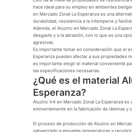
hace ideal para su empleo en ambientes belige
en Mercado Zonal La Esperanza es una alternativ
durabilidad, resistencia a la intemperie y facil
Además, el Aluzinc en Mercado Zonal La Esperan
desgaste y a la abrasión, con lo que es una op
agresivas.
Es importante tomar en consideración que el e
Esperanza pueden afectar a sus propiedades mec
es importante elegir el material conveniente p
las especificaciones necesarias.
¿Qué es el material A
Esperanza?
Aluzinc tr4 en Mercado Zonal La Esperanza es u
eminentemente en la fabricación de láminas y ch
El proceso de producción de Aluzinc en Mercad
galvanizado a elevadas temperaturas y recubrirl