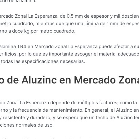
cho de la lámina.
ercado Zonal La Esperanza de 0,5 mm de espesor y mil doscien
metro cuadrado, mientras que que una lámina de 1 mm de espes
rno a doce kg por metro cuadrado.
 calamina TR4 en Mercado Zonal La Esperanza puede afectar a s
crificios, por lo que es importante escoger el material adecuad
todas las especificaciones necesarias.
o de Aluzinc en Mercado Zon
ado Zonal La Esperanza depende de múltiples factores, como la
orno y la frecuencia de mantenimiento. En general, el Aluzinc en
 resistente y duradero, y se espera que un techo de Aluzinc t
diciones normales de uso.