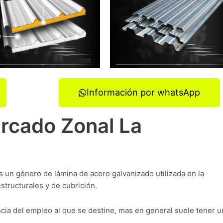
Información por whatsApp
ercado Zonal La
s un género de lámina de acero galvanizado utilizada en la
structurales y de cubrición.
a del empleo al que se destine, mas en general suele tener u