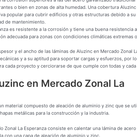
rantes o bien en zonas de alta humedad. Una cobertura Aluzinc
a popular para cubrir edificios y otras estructuras debido a su
idad de mantenimiento.
za es resistente a la corrosión y tiene una buena resistencia a
ción adecuada para zonas con condiciones climáticas extremas o
spesor y el ancho de las láminas de Aluzinc en Mercado Zonal L
ánicas y a su aptitud para soportar cargas y esfuerzos, por l
ara cada proyecto y cerciorarse de que cumple con todas y cada
luzinc en Mercado Zonal La
n material compuesto de aleación de aluminio y zinc que se uti
apas metálicas para la construcción y la industria.
o Zonal La Esperanza consiste en calentar una lámina de acero
a con una capa de aleación de aluminio y zinc.