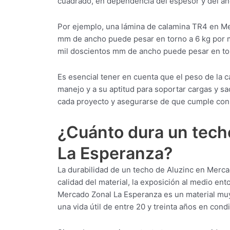
cuadrado, en dependencia del espesor y del an
Por ejemplo, una lámina de calamina TR4 en M
mm de ancho puede pesar en torno a 6 kg por 
mil doscientos mm de ancho puede pesar en to
Es esencial tener en cuenta que el peso de la
manejo y a su aptitud para soportar cargas y sa
cada proyecto y asegurarse de que cumple con 
¿Cuánto dura un tech
La Esperanza?
La durabilidad de un techo de Aluzinc en Merc
calidad del material, la exposición al medio ent
Mercado Zonal La Esperanza es un material muy
una vida útil de entre 20 y treinta años en con