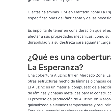
Ciertas calaminas TR4 en Mercado Zonal La Es
especificaciones del fabricante y de las necesid
Es importante tener en consideración que el 
afectar a sus propiedades mecánicas, como su r
durabilidad y a su destreza para aguantar carga
¿Qué es una cobertu
La Esperanza?
Una cobertura Aluzinc tr4 en Mercado Zonal La 
otras estructuras hecho de láminas o chapas d
El Aluzinc es un material compuesto de aleació
de láminas y chapas metálicas para la construcci
El proceso de producción de Aluzinc en Mercad
galvanizado a elevadas temperaturas y recubrirl
Esto da al material propiedades de resistencia a