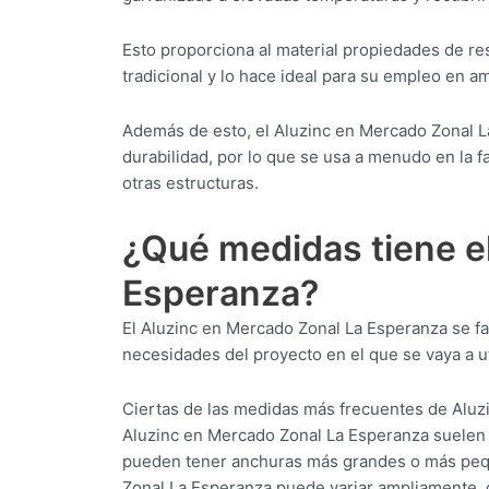
Esto proporciona al material propiedades de res
tradicional y lo hace ideal para su empleo en 
Además de esto, el Aluzinc en Mercado Zonal La
durabilidad, por lo que se usa a menudo en la f
otras estructuras.
¿Qué medidas tiene e
Esperanza?
El Aluzinc en Mercado Zonal La Esperanza se f
necesidades del proyecto en el que se vaya a uti
Ciertas de las medidas más frecuentes de Aluz
Aluzinc en Mercado Zonal La Esperanza suelen 
pueden tener anchuras más grandes o más peque
Zonal La Esperanza puede variar ampliamente, 