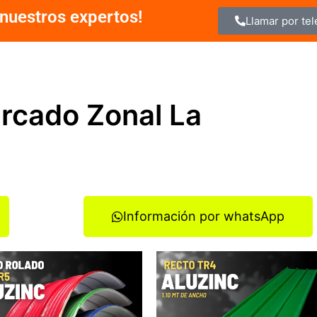
nuestros expertos!
Llamar por te
ercado Zonal La
Información por whatsApp