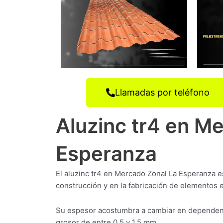
Llamadas por teléfono
Aluzinc tr4 en M
Esperanza
El aluzinc tr4 en Mercado Zonal La Esperanza e
construcción y en la fabricación de elementos e
Su espesor acostumbra a cambiar en dependenci
grosor de entre 0,5 y 1,5 mm.