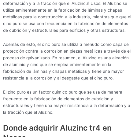
deformación y a la tracción que el Aluzinc.ñ Usos: El Aluzinc se
utiliza eminentemente en la fabricación de láminas y chapas
metálicas para la construcción y la industria, mientras que que el
cinc puro se usa con frecuencia en la fabricación de elementos
de cubrición y estructurales para edificios y otras estructuras.
Además de esto, el cinc puro se utiliza a menudo como capa de
protección contra la corrosión en piezas metálicas a través de el
proceso de galvanizado. En resumen, el Aluzinc es una aleación
de aluminio y cinc que se emplea eminentemente en la
fabricación de láminas y chapas metálicas y tiene una mayor
resistencia a la corrosión y al desgaste que el cinc puro.
El zinc puro es un factor químico puro que se usa de manera
frecuente en la fabricación de elementos de cubrición y
estructurales y tiene una mayor resistencia a la deformación y a
la tracción que el Aluzinc.
Donde adquirir Aluzinc tr4 en