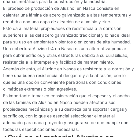
chapas metálicas para la construcción y la industria.
El proceso de producción de Aluzinc en Nasca consiste en
calentar una lámina de acero galvanizado a altas temperaturas y
recubrirla con una capa de aleación de aluminio y zinc.
Esto da al material propiedades de resistencia a la corrosión
superiores a las del acero galvanizado tradicional y lo hace ideal
para su uso en ambientes violentos o en zonas de alta humedad.
Una cobertura Aluzinc tr4 en Nasca es una alternativa popular
para cubrir edificios y otras estructuras debido a su durabilidad,
resistencia a la intemperie y facilidad de mantenimiento.
Además de esto, el Aluzinc en Nasca es resistente a la corrosión y
tiene una buena resistencia al desgaste y a la abrasión, con lo
que es una opción conveniente para zonas con condiciones
climáticas extremas o bien agresivas.
Es importante tomar en consideración que el espesor y el ancho
de las láminas de Aluzinc en Nasca pueden afectar a sus
propiedades mecánicas y a su destreza para soportar cargas y
sacrificios, con lo que es esencial seleccionar el material
adecuado para cada proyecto y asegurarse de que cumple con
todas las especificaciones necesarias.