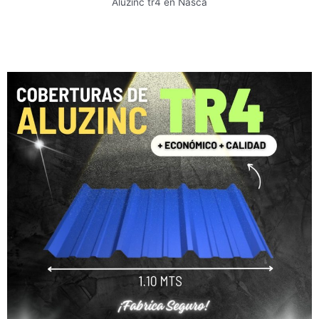
Aluzinc tr4 en Nasca