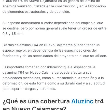
El aluzinc tr4 en Nuevo Cajamarca es un género de lámina de
acero galvanizado utilizada en la construcción y en la fabricación
de elementos estructurales y de cubrición.
Su espesor acostumbra a variar dependiendo del empleo al que
se destine, pero por norma general suele tener un grosor de entre
0,5 y 1,5 mm.
Ciertas calaminas TR4 en Nuevo Cajamarca pueden tener un
espesor mayor, en dependencia de las especificaciones del
fabricante y de las necesidades del proyecto en el que se utilicen.
Es importante tomar en consideración que el espesor de la
calamina TR4 en Nuevo Cajamarca puede afectar a sus
propiedades mecánicas, como su resistencia a la tracción y a la
deformación, de esta forma como a su durabilidad y a su aptitud
para soportar cargas y esfuerzos.
¿Qué es una cobertura
Aluzinc
tr4
en Nuevo Cajamarca?