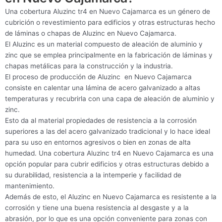
Una cobertura Aluzinc tr4 en Nuevo Cajamarca es un género de
cubrición o revestimiento para edificios y otras estructuras hecho
de láminas o chapas de Aluzinc en Nuevo Cajamarca.
El Aluzinc es un material compuesto de aleación de aluminio y
zinc que se emplea principalmente en la fabricación de láminas y
chapas metálicas para la construcción y la industria.
El proceso de producción de Aluzinc en Nuevo Cajamarca
consiste en calentar una lámina de acero galvanizado a altas
temperaturas y recubrirla con una capa de aleación de aluminio y
zinc.
Esto da al material propiedades de resistencia a la corrosión
superiores a las del acero galvanizado tradicional y lo hace ideal
para su uso en entornos agresivos o bien en zonas de alta
humedad. Una cobertura Aluzinc tr4 en Nuevo Cajamarca es una
opción popular para cubrir edificios y otras estructuras debido a
su durabilidad, resistencia a la intemperie y facilidad de
mantenimiento.
Además de esto, el Aluzinc en Nuevo Cajamarca es resistente a la
corrosión y tiene una buena resistencia al desgaste y a la
abrasión, por lo que es una opción conveniente para zonas con