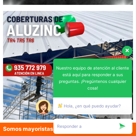
Nuestro equipo de atención al cliente
está aquí para responder a sus
preguntas. ¡Pregúntenos cualquier
cosa!
Hola, ¿en qué puedo ayudar?
Somos mayoristas en la venta de aluzinc