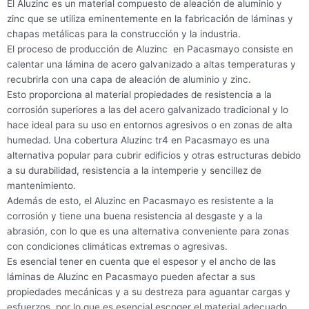
El Aluzinc es un material compuesto de aleación de aluminio y
zinc que se utiliza eminentemente en la fabricación de láminas y
chapas metálicas para la construcción y la industria.
El proceso de producción de Aluzinc en Pacasmayo consiste en
calentar una lámina de acero galvanizado a altas temperaturas y
recubrirla con una capa de aleación de aluminio y zinc.
Esto proporciona al material propiedades de resistencia a la
corrosión superiores a las del acero galvanizado tradicional y lo
hace ideal para su uso en entornos agresivos o en zonas de alta
humedad. Una cobertura Aluzinc tr4 en Pacasmayo es una
alternativa popular para cubrir edificios y otras estructuras debido
a su durabilidad, resistencia a la intemperie y sencillez de
mantenimiento.
Además de esto, el Aluzinc en Pacasmayo es resistente a la
corrosión y tiene una buena resistencia al desgaste y a la
abrasión, con lo que es una alternativa conveniente para zonas
con condiciones climáticas extremas o agresivas.
Es esencial tener en cuenta que el espesor y el ancho de las
láminas de Aluzinc en Pacasmayo pueden afectar a sus
propiedades mecánicas y a su destreza para aguantar cargas y
esfuerzos, por lo que es esencial escoger el material adecuado