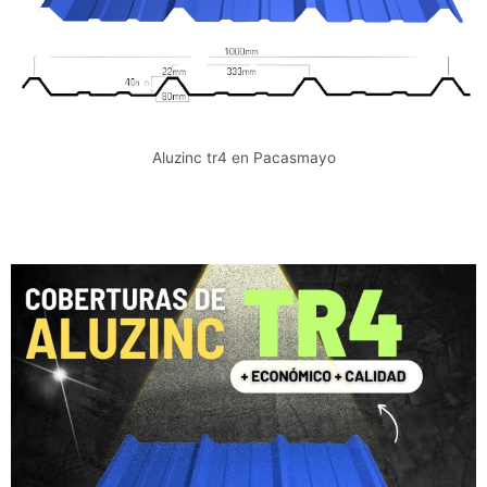
Aluzinc tr4 en Pacasmayo