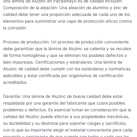
una lámina de Aluzinc en Pacasmayo es de calidad incluyen:
Composición de la aleación: Una aleación de aluminio y zinc de
calidad debe tener una proporción adecuada de cada uno de los
elementos para suministrar una capa de protección eficaz contra
la corrosión.
Proceso de producción: Un proceso de producción conveniente
debe garantizar que la lámina de Aluzinc se calienta y se recubre
de forma homogénea y que se eliminan los posibles defectos o
bien impurezas. Certificaciones y estándares: Una lámina de
Aluzinc de calidad debe cumplir con los estándares y normativas
aplicables y estar certificada por organismos de certificación
acreditados.
Garantía: Una lámina de Aluzinc de buena calidad debe estar
respaldada por una garantía del fabricante que cubra posibles
problemas o defectos. Es esencial tomar en consideración que la
calidad del Aluzinc puede afectar a sus propiedades mecánicas,
su durabilidad y su destreza para soportar cargas y sacrificios,
con lo que es importante elegir el material conveniente para cada
proyecto y cerciorarse de que cumple con todas y cada una las