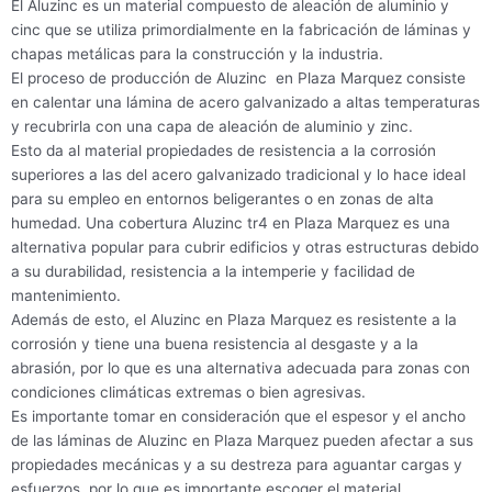
El Aluzinc es un material compuesto de aleación de aluminio y
cinc que se utiliza primordialmente en la fabricación de láminas y
chapas metálicas para la construcción y la industria.
El proceso de producción de Aluzinc en Plaza Marquez consiste
en calentar una lámina de acero galvanizado a altas temperaturas
y recubrirla con una capa de aleación de aluminio y zinc.
Esto da al material propiedades de resistencia a la corrosión
superiores a las del acero galvanizado tradicional y lo hace ideal
para su empleo en entornos beligerantes o en zonas de alta
humedad. Una cobertura Aluzinc tr4 en Plaza Marquez es una
alternativa popular para cubrir edificios y otras estructuras debido
a su durabilidad, resistencia a la intemperie y facilidad de
mantenimiento.
Además de esto, el Aluzinc en Plaza Marquez es resistente a la
corrosión y tiene una buena resistencia al desgaste y a la
abrasión, por lo que es una alternativa adecuada para zonas con
condiciones climáticas extremas o bien agresivas.
Es importante tomar en consideración que el espesor y el ancho
de las láminas de Aluzinc en Plaza Marquez pueden afectar a sus
propiedades mecánicas y a su destreza para aguantar cargas y
esfuerzos, por lo que es importante escoger el material