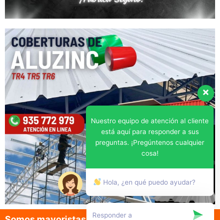
Nuestro equipo de atención al cliente
está aquí para responder a sus
preguntas. ¡Pregúntenos cualquier
cosa!
Hola, ¿en qué puedo ayudar?
Somos mayoristas en la venta de aluzinc