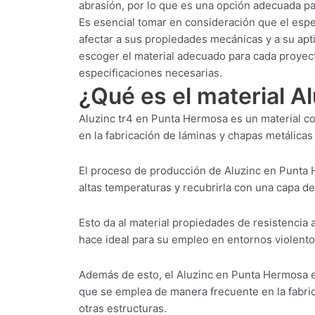
abrasión, por lo que es una opción adecuada pa
Es esencial tomar en consideración que el esp
afectar a sus propiedades mecánicas y a su apt
escoger el material adecuado para cada proyec
especificaciones necesarias.
¿Qué es el material 
Aluzinc tr4 en Punta Hermosa es un material c
en la fabricación de láminas y chapas metálicas 
El proceso de producción de Aluzinc en Punta 
altas temperaturas y recubrirla con una capa de
Esto da al material propiedades de resistencia a
hace ideal para su empleo en entornos violent
Además de esto, el Aluzinc en Punta Hermosa es
que se emplea de manera frecuente en la fabric
otras estructuras.