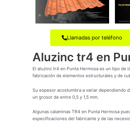
Llamadas por teléfono
Aluzinc tr4 en P
El aluzinc tr4 en Punta Hermosa es un tipo de l
fabricación de elementos estructurales y de cub
Su espesor acostumbra a variar dependiendo d
un grosor de entre 0,5 y 1,5 mm.
Algunas calaminas TR4 en Punta Hermosa pued
especificaciones del fabricante y de las necesid