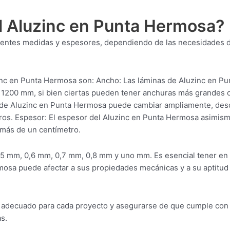
l Aluzinc en Punta Hermosa?
erentes medidas y espesores, dependiendo de las necesidades 
inc en Punta Hermosa son: Ancho: Las láminas de Aluzinc en Pu
 1200 mm, si bien ciertas pueden tener anchuras más grandes 
as de Aluzinc en Punta Hermosa puede cambiar ampliamente, de
ros. Espesor: El espesor del Aluzinc en Punta Hermosa asimis
 más de un centímetro.
,5 mm, 0,6 mm, 0,7 mm, 0,8 mm y uno mm. Es esencial tener en
mosa puede afectar a sus propiedades mecánicas y a su aptitud
ial adecuado para cada proyecto y asegurarse de que cumple con
s.