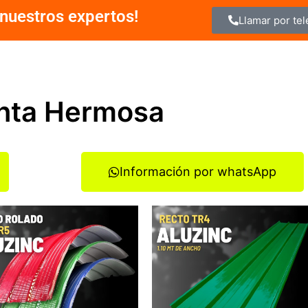
nuestros expertos!
Llamar por te
unta Hermosa
Información por whatsApp