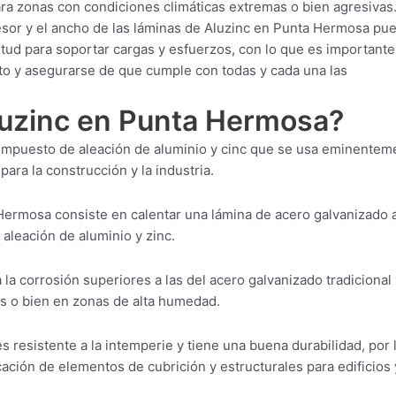
ra zonas con condiciones climáticas extremas o bien agresivas
esor y el ancho de las láminas de Aluzinc en Punta Hermosa pu
itud para soportar cargas y esfuerzos, con lo que es importante
to y asegurarse de que cumple con todas y cada una las
Aluzinc en Punta Hermosa?
ompuesto de aleación de aluminio y cinc que se usa eminentem
para la construcción y la industria.
Hermosa consiste en calentar una lámina de acero galvanizado 
 aleación de aluminio y zinc.
 la corrosión superiores a las del acero galvanizado tradicional 
os o bien en zonas de alta humedad.
 resistente a la intemperie y tiene una buena durabilidad, por 
ación de elementos de cubrición y estructurales para edificios 