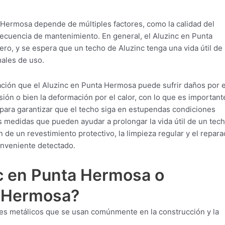
 Hermosa depende de múltiples factores, como la calidad del
frecuencia de mantenimiento. En general, el Aluzinc en Punta
ro, y se espera que un techo de Aluzinc tenga una vida útil de
males de uso.
ción que el Aluzinc en Punta Hermosa puede sufrir daños por e
sión o bien la deformación por el calor, con lo que es important
para garantizar que el techo siga en estupendas condiciones
s medidas que pueden ayudar a prolongar la vida útil de un tec
 de un revestimiento protectivo, la limpieza regular y el repara
onveniente detectado.
c en Punta Hermosa o
a Hermosa?
les metálicos que se usan comúnmente en la construcción y la