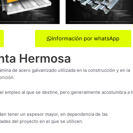
Información por whatsApp
unta Hermosa
ámina de acero galvanizado utilizada en la construcción y en la
rición.
el empleo al que se destine, pero generalmente acostumbra a 
en tener un espesor mayor, en dependencia de las
ades del proyecto en el que se utilicen.