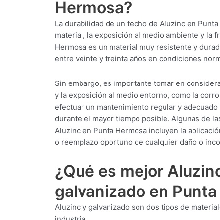
Hermosa?
La durabilidad de un techo de Aluzinc en Punta
material, la exposición al medio ambiente y la 
Hermosa es un material muy resistente y durade
entre veinte y treinta años en condiciones nor
Sin embargo, es importante tomar en considera
y la exposición al medio entorno, como la corro
efectuar un mantenimiento regular y adecuado 
durante el mayor tiempo posible. Algunas de la
Aluzinc en Punta Hermosa incluyen la aplicación
o reemplazo oportuno de cualquier daño o inc
¿Qué es mejor Aluzin
galvanizado en Punt
Aluzinc y galvanizado son dos tipos de materia
industria.