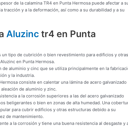
spesor de la calamina TR4 en Punta Hermosa puede afectar a s
 tracción y a la deformación, así como a su durabilidad y a su
ra
Aluzinc
tr4 en Punta
n tipo de cubrición o bien revestimiento para edificios y otra
 Aluzinc en Punta Hermosa.
 de aluminio y cinc que se utiliza principalmente en la fabricac
ón y la industria.
Hermosa consiste en calentar una lámina de acero galvanizado 
 aleación de aluminio y zinc.
istencia a la corrosión superiores a las del acero galvanizado
ornos beligerantes o bien en zonas de alta humedad. Una cobertu
lar para cubrir edificios y otras estructuras debido a su
llez de mantenimiento.
te a la corrosión y tiene una buena resistencia al desgaste y a