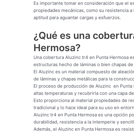
Es importante tomar en consideración que el e
propiedades mecánicas, como su resistencia a la
aptitud para aguantar cargas y esfuerzos.
¿Qué es una cobertu
Hermosa?
Una cobertura Aluzinc tr4 en Punta Hermosa es u
estructuras hecho de láminas o bien chapas de
El Aluzinc es un material compuesto de aleación
de láminas y chapas metálicas para la construcci
El proceso de producción de Aluzinc en Punta 
altas temperaturas y recubrirla con una capa de
Esto proporciona al material propiedades de res
tradicional y lo hace ideal para su uso en ent
Aluzinc tr4 en Punta Hermosa es una opción popu
durabilidad, resistencia a la intemperie y senci
Además, el Aluzinc en Punta Hermosa es resisten