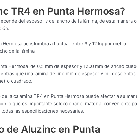
inc TR4 en Punta Hermosa?
epende del espesor y del ancho de la lámina, de esta manera 
ción.
a Hermosa acostumbra a fluctuar entre 6 y 12 kg por metro
cho de la lámina.
Punta Hermosa de 0,5 mm de espesor y 1200 mm de ancho pued
mientras que una lámina de uno mm de espesor y mil dosciento
metro cuadrado.
o de la calamina TR4 en Punta Hermosa puede afectar a su man
 con lo que es importante seleccionar el material conveniente pa
todas las especificaciones necesarias.
o de Aluzinc en Punta