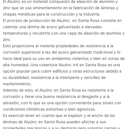
El Aluzinc es un material compuesto de aleación de aluminio y
zinc que se usa eminentemente en la fabricación de láminas y
chapas metálicas para la construcción y la industria.
El proceso de producción de Aluzinc en Santa Rosa consiste en
calentar una lámina de acero galvanizado a elevadas
temperaturas y recubrirla con una capa de aleación de aluminio y
zinc.
Esto proporciona al material propiedades de resistencia a la
corrosión superiores a las del acero galvanizado tradicional y lo
hace ideal para su uso en ambientes violentos o bien en zonas de
alta humedad. Una cobertura Aluzinc tr4 en Santa Rosa es una
opción popular para cubrir edificios y otras estructuras debido a
su durabilidad, resistencia a la intemperie y sencillez de
mantenimiento.
Además de esto, el Aluzinc en Santa Rosa es resistente a la
corrosión y tiene una buena resistencia al desgaste y a la
abrasión, con lo que es una opción conveniente para zonas con
condiciones climáticas extremas o bien agresivas.
Es esencial tener en cuenta que el espesor y el ancho de las
láminas de Aluzinc en Santa Rosa pueden afectar a sus
propiedades mecánicas y a su destreza para soportar cargas y