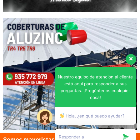
Nuestro equipo de atención al cliente
está aquí para responder a sus
preguntas. ¡Pregúntenos cualquier
cosa!
Hola, ¿en qué puedo ayudar?
Somos mayoristas en la venta de aluzinc