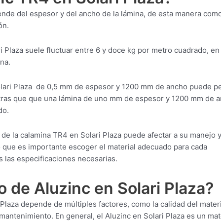
ende del espesor y del ancho de la lámina, de esta manera com
ón.
i Plaza suele fluctuar entre 6 y doce kg por metro cuadrado, en
na.
olari Plaza de 0,5 mm de espesor y 1200 mm de ancho puede p
ntras que que una lámina de uno mm de espesor y 1200 mm de 
do.
 de la calamina TR4 en Solari Plaza puede afectar a su manejo y
 lo que es importante escoger el material adecuado para cada
 las especificaciones necesarias.
 de Aluzinc en Solari Plaza?
Plaza depende de múltiples factores, como la calidad del materia
mantenimiento. En general, el Aluzinc en Solari Plaza es un mat