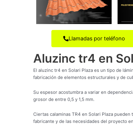
Llamadas por teléfono
Aluzinc tr4 en Sol
El aluzinc tr4 en Solari Plaza es un tipo de lám
fabricación de elementos estructurales y de cub
Su espesor acostumbra a variar en dependencia
grosor de entre 0,5 y 1,5 mm.
Ciertas calaminas TR4 en Solari Plaza pueden 
fabricante y de las necesidades del proyecto en 