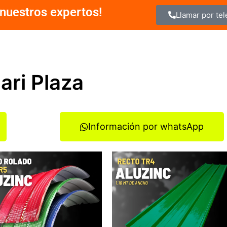
nuestros expertos!
Llamar por te
ari Plaza
Información por whatsApp