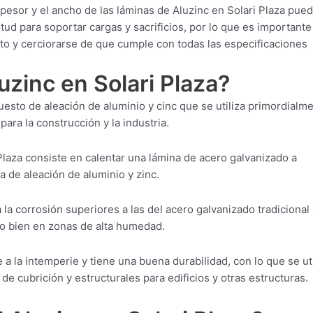
pesor y el ancho de las láminas de Aluzinc en Solari Plaza pue
tud para soportar cargas y sacrificios, por lo que es importante
cto y cerciorarse de que cumple con todas las especificaciones
uzinc en Solari Plaza?
uesto de aleación de aluminio y cinc que se utiliza primordialm
para la construcción y la industria.
Plaza consiste en calentar una lámina de acero galvanizado a
 de aleación de aluminio y zinc.
 la corrosión superiores a las del acero galvanizado tradicional 
 o bien en zonas de alta humedad.
 a la intemperie y tiene una buena durabilidad, con lo que se uti
e cubrición y estructurales para edificios y otras estructuras.