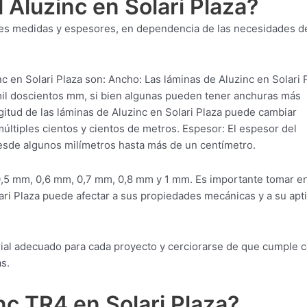
 Aluzinc en Solari Plaza?
entes medidas y espesores, en dependencia de las necesidades d
en Solari Plaza son: Ancho: Las láminas de Aluzinc en Solari 
il doscientos mm, si bien algunas pueden tener anchuras más
itud de las láminas de Aluzinc en Solari Plaza puede cambiar
ltiples cientos y cientos de metros. Espesor: El espesor del
desde algunos milímetros hasta más de un centímetro.
0,5 mm, 0,6 mm, 0,7 mm, 0,8 mm y 1 mm. Es importante tomar e
ari Plaza puede afectar a sus propiedades mecánicas y a su apt
erial adecuado para cada proyecto y cerciorarse de que cumple 
s.
nc TR4 en Solari Plaza?