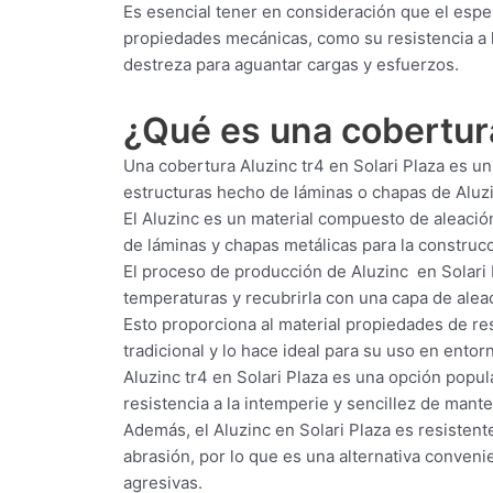
Es esencial tener en consideración que el espe
propiedades mecánicas, como su resistencia a la
destreza para aguantar cargas y esfuerzos.
¿Qué es una cobertu
Una cobertura Aluzinc tr4 en Solari Plaza es un
estructuras hecho de láminas o chapas de Aluzi
El Aluzinc es un material compuesto de aleación
de láminas y chapas metálicas para la construcci
El proceso de producción de Aluzinc en Solari 
temperaturas y recubrirla con una capa de aleac
Esto proporciona al material propiedades de res
tradicional y lo hace ideal para su uso en ent
Aluzinc tr4 en Solari Plaza es una opción popula
resistencia a la intemperie y sencillez de mant
Además, el Aluzinc en Solari Plaza es resistente
abrasión, por lo que es una alternativa conven
agresivas.