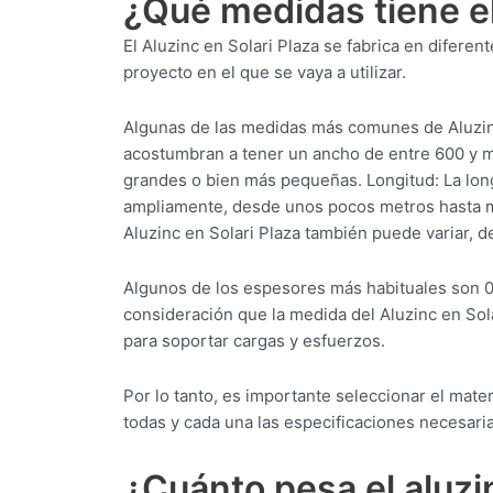
¿Qué medidas tiene el
El Aluzinc en Solari Plaza se fabrica en difer
proyecto en el que se vaya a utilizar.
Algunas de las medidas más comunes de Aluzinc 
acostumbran a tener un ancho de entre 600 y m
grandes o bien más pequeñas. Longitud: La long
ampliamente, desde unos pocos metros hasta mú
Aluzinc en Solari Plaza también puede variar, 
Algunos de los espesores más habituales son 
consideración que la medida del Aluzinc en Sol
para soportar cargas y esfuerzos.
Por lo tanto, es importante seleccionar el mat
todas y cada una las especificaciones necesaria
¿Cuánto pesa el aluzi