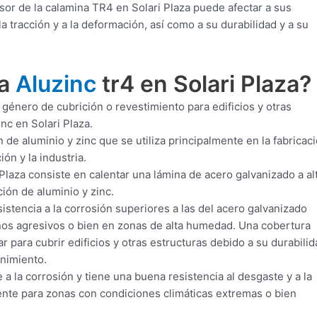
sor de la calamina TR4 en Solari Plaza puede afectar a sus
 tracción y a la deformación, así como a su durabilidad y a su
ra
Aluzinc
tr4 en Solari Plaza?
 género de cubrición o revestimiento para edificios y otras
nc en Solari Plaza.
 de aluminio y zinc que se utiliza principalmente en la fabricac
ón y la industria.
Plaza consiste en calentar una lámina de acero galvanizado a al
ión de aluminio y zinc.
istencia a la corrosión superiores a las del acero galvanizado
ornos agresivos o bien en zonas de alta humedad. Una cobertura
r para cubrir edificios y otras estructuras debido a su durabilid
enimiento.
 a la corrosión y tiene una buena resistencia al desgaste y a la
iente para zonas con condiciones climáticas extremas o bien