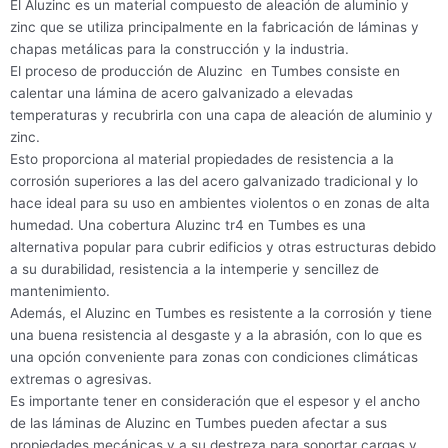
El Aluzinc es un material compuesto de aleación de aluminio y
zinc que se utiliza principalmente en la fabricación de láminas y
chapas metálicas para la construcción y la industria.
El proceso de producción de Aluzinc en Tumbes consiste en
calentar una lámina de acero galvanizado a elevadas
temperaturas y recubrirla con una capa de aleación de aluminio y
zinc.
Esto proporciona al material propiedades de resistencia a la
corrosión superiores a las del acero galvanizado tradicional y lo
hace ideal para su uso en ambientes violentos o en zonas de alta
humedad. Una cobertura Aluzinc tr4 en Tumbes es una
alternativa popular para cubrir edificios y otras estructuras debido
a su durabilidad, resistencia a la intemperie y sencillez de
mantenimiento.
Además, el Aluzinc en Tumbes es resistente a la corrosión y tiene
una buena resistencia al desgaste y a la abrasión, con lo que es
una opción conveniente para zonas con condiciones climáticas
extremas o agresivas.
Es importante tener en consideración que el espesor y el ancho
de las láminas de Aluzinc en Tumbes pueden afectar a sus
propiedades mecánicas y a su destreza para soportar cargas y