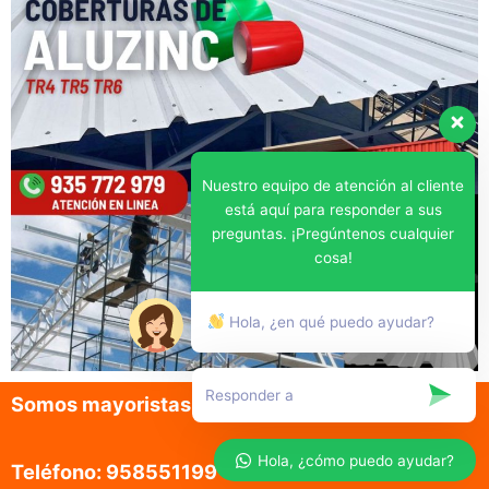
Nuestro equipo de atención al cliente
está aquí para responder a sus
preguntas. ¡Pregúntenos cualquier
cosa!
Hola, ¿en qué puedo ayudar?
Somos mayoristas en la venta de aluzinc
Hola, ¿cómo puedo ayudar?
Teléfono: 958551199