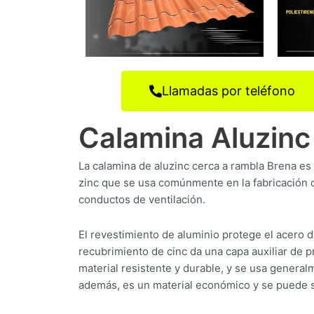
Llamadas por teléfono
Calamina Aluzinc
La calamina de aluzinc cerca a rambla Brena es 
zinc que se usa comúnmente en la fabricación 
conductos de ventilación.
El revestimiento de aluminio protege el acero 
recubrimiento de cinc da una capa auxiliar de p
material resistente y durable, y se usa genera
además, es un material económico y se puede s