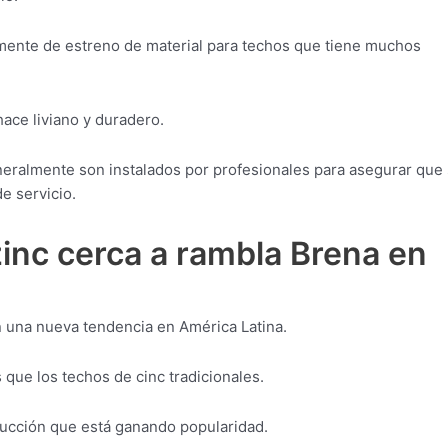
lmente de estreno de material para techos que tiene muchos
 hace liviano y duradero.
neralmente son instalados por profesionales para asegurar que
e servicio.
inc cerca a rambla Brena en
n una nueva tendencia en América Latina.
que los techos de cinc tradicionales.
rucción que está ganando popularidad.