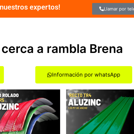
nuestros expertos!
Llamar por te
 cerca a rambla Brena
Información por whatsApp