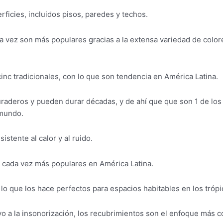
ficies, incluidos pisos, paredes y techos.
a vez son más populares gracias a la extensa variedad de color
nc tradicionales, con lo que son tendencia en América Latina.
aderos y pueden durar décadas, y de ahí que que son 1 de los
 mundo.
stente al calor y al ruido.
n cada vez más populares en América Latina.
lo que los hace perfectos para espacios habitables en los trópi
ivo a la insonorización, los recubrimientos son el enfoque más