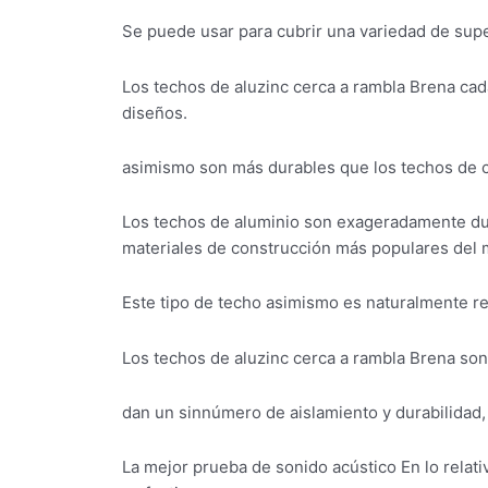
Se puede usar para cubrir una variedad de super
Los techos de aluzinc cerca a rambla Brena cad
diseños.
asimismo son más durables que los techos de ci
Los techos de aluminio son exageradamente dur
materiales de construcción más populares del
Este tipo de techo asimismo es naturalmente resi
Los techos de aluzinc cerca a rambla Brena so
dan un sinnúmero de aislamiento y durabilidad, 
La mejor prueba de sonido acústico En lo relat