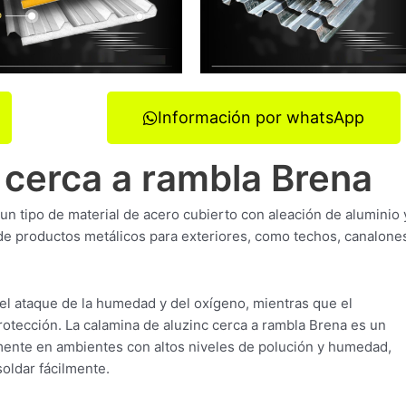
Información por whatsApp
 cerca a rambla Brena
un tipo de material de acero cubierto con aleación de aluminio 
de productos metálicos para exteriores, como techos, canalone
del ataque de la humedad y del oxígeno, mientras que el
rotección. La calamina de aluzinc cerca a rambla Brena es un
lmente en ambientes con altos niveles de polución y humedad,
oldar fácilmente.