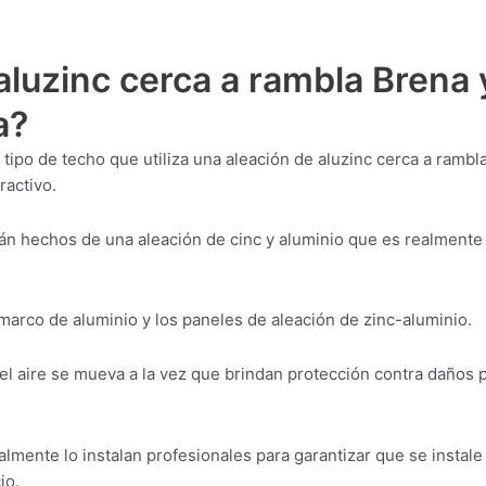
luzinc cerca a rambla Brena 
a?
tipo de techo que utiliza una aleación de aluzinc cerca a rambl
ractivo.
án hechos de una aleación de cinc y aluminio que es realmente
 marco de aluminio y los paneles de aleación de zinc-aluminio.
el aire se mueva a la vez que brindan protección contra daños 
lmente lo instalan profesionales para garantizar que se instale
io.