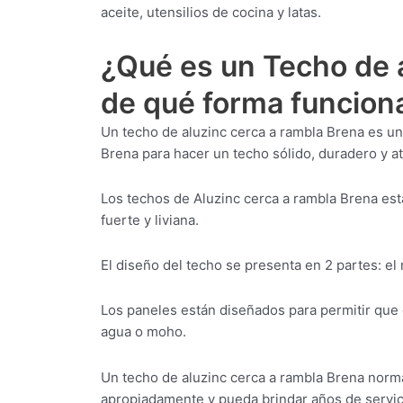
aceite, utensilios de cocina y latas.
¿Qué es un Techo de a
de qué forma funcion
Un techo de aluzinc cerca a rambla Brena es un 
Brena para hacer un techo sólido, duradero y at
Los techos de Aluzinc cerca a rambla Brena est
fuerte y liviana.
El diseño del techo se presenta en 2 partes: el
Los paneles están diseñados para permitir que 
agua o moho.
Un techo de aluzinc cerca a rambla Brena norma
apropiadamente y pueda brindar años de servic