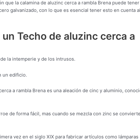
ón que la calamina de aluzinc cerca a rambla Brena puede tener
acero galvanizado, con lo que es esencial tener esto en cuenta a
 un Techo de aluzinc cerca a
de la intemperie y de los intrusos.
 un edificio.
cerca a rambla Brena es una aleación de cinc y aluminio, conoc
orroe de forma fácil, mas cuando se mezcla con zinc se conviert
rimera vez en el siglo XIX para fabricar artículos como lámparas