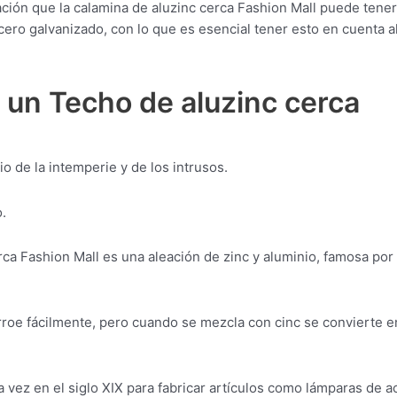
ción que la calamina de aluzinc cerca Fashion Mall puede tene
acero galvanizado, con lo que es esencial tener esto en cuenta a
 un Techo de aluzinc cerca
o de la intemperie y de los intrusos.
.
rca Fashion Mall es una aleación de zinc y aluminio, famosa por
orroe fácilmente, pero cuando se mezcla con cinc se convierte e
 vez en el siglo XIX para fabricar artículos como lámparas de ac