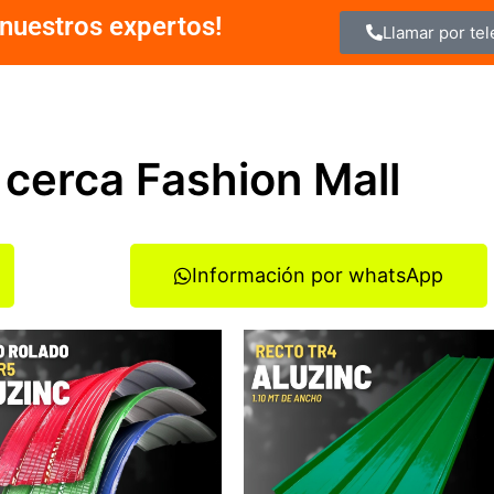
nuestros expertos!
Llamar por te
 cerca Fashion Mall
Información por whatsApp