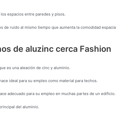
 los espacios entre paredes y pisos.
les de ruido al mismo tiempo que aumenta la comodidad espacia
os de aluzinc cerca Fashion
que es una aleación de cinc y aluminio.
 hace ideal para su empleo como material para techos.
o hace adecuado para su empleo en muchas partes de un edificio.
incipal del aluminio.