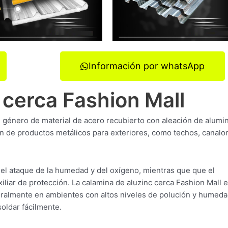
Información por whatsApp
 cerca Fashion Mall
n género de material de acero recubierto con aleación de alumin
ón de productos metálicos para exteriores, como techos, canalo
del ataque de la humedad y del oxígeno, mientras que que el
liar de protección. La calamina de aluzinc cerca Fashion Mall 
eneralmente en ambientes con altos niveles de polución y humeda
oldar fácilmente.