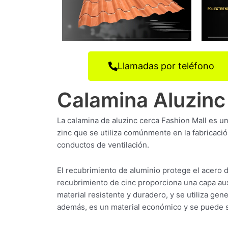
Llamadas por teléfono
Calamina Aluzinc
La calamina de aluzinc cerca Fashion Mall es u
zinc que se utiliza comúnmente en la fabricaci
conductos de ventilación.
El recubrimiento de aluminio protege el acero 
recubrimiento de cinc proporciona una capa auxi
material resistente y duradero, y se utiliza g
además, es un material económico y se puede s