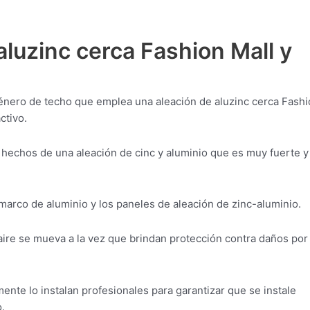
luzinc cerca Fashion Mall y
género de techo que emplea una aleación de aluzinc cerca Fash
ctivo.
 hechos de una aleación de cinc y aluminio que es muy fuerte y
 marco de aluminio y los paneles de aleación de zinc-aluminio.
aire se mueva a la vez que brindan protección contra daños por
nte lo instalan profesionales para garantizar que se instale
.