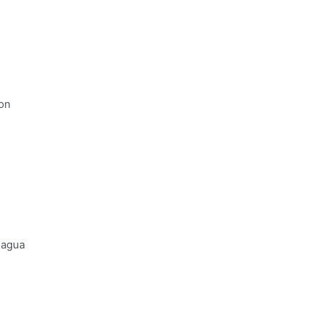
ion
 agua