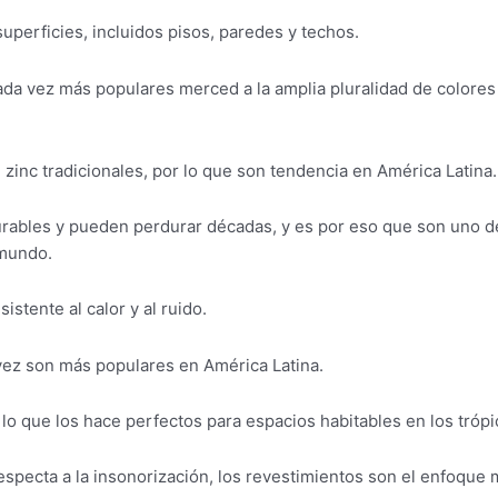
superficies, incluidos pisos, paredes y techos.
ada vez más populares merced a la amplia pluralidad de colores
inc tradicionales, por lo que son tendencia en América Latina.
rables y pueden perdurar décadas, y es por eso que son uno d
 mundo.
stente al calor y al ruido.
vez son más populares en América Latina.
lo que los hace perfectos para espacios habitables en los trópi
especta a la insonorización, los revestimientos son el enfoque