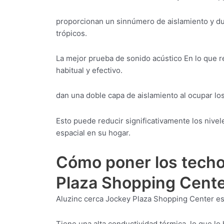
proporcionan un sinnúmero de aislamiento y dur
trópicos.
La mejor prueba de sonido acústico En lo que r
habitual y efectivo.
dan una doble capa de aislamiento al ocupar lo
Esto puede reducir significativamente los niv
espacial en su hogar.
Cómo poner los techo
Plaza Shopping Cent
Aluzinc cerca Jockey Plaza Shopping Center es 
Tiene una alta conductividad térmica, lo que lo