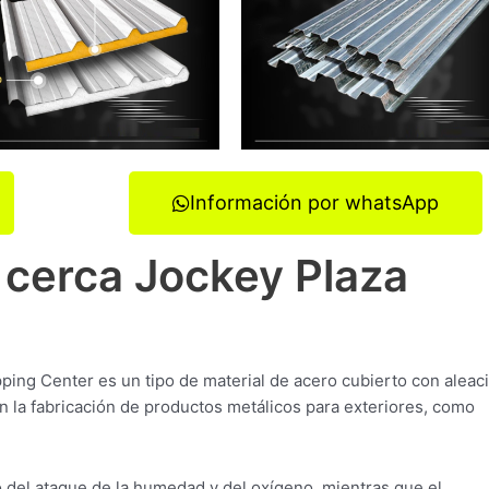
Información por whatsApp
 cerca Jockey Plaza
ping Center es un tipo de material de acero cubierto con aleac
n la fabricación de productos metálicos para exteriores, como
o del ataque de la humedad y del oxígeno, mientras que el