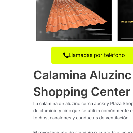
Llamadas por teléfono
Calamina Aluzinc
Shopping Center
La calamina de aluzinc cerca Jockey Plaza Shop
de aluminio y cinc que se utiliza comúnmente e
techos, canalones y conductos de ventilación.
El revestimiento de aluminio resguarda el acer