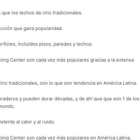
que los techos de cinc tradicionales.
ucción que gana popularidad.
ficies, incluidos pisos, paredes y techos.
ping Center son cada vez más populares gracias a la extensa
nc tradicionales, con lo que son tendencia en América Latina.
aderos y pueden durar décadas, y de ahí que que son 1 de los
 mundo.
tente al calor y al ruido.
ping Center son cada vez más populares en América Latina.