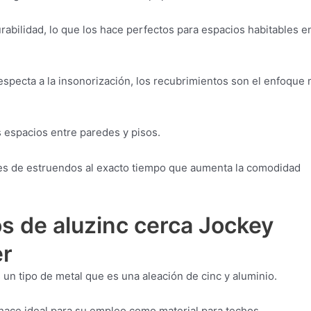
abilidad, lo que los hace perfectos para espacios habitables e
especta a la insonorización, los recubrimientos son el enfoque
s espacios entre paredes y pisos.
eles de estruendos al exacto tiempo que aumenta la comodidad
s de aluzinc cerca Jockey
er
un tipo de metal que es una aleación de cinc y aluminio.
 hace ideal para su empleo como material para techos.