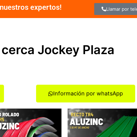
nuestros expertos!
Llamar por te
 cerca Jockey Plaza
Información por whatsApp