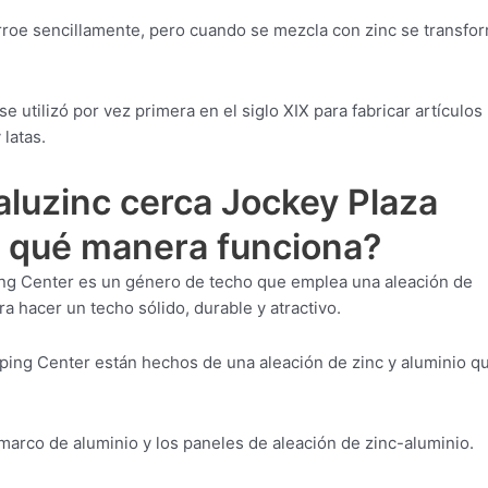
orroe sencillamente, pero cuando se mezcla con zinc se transfo
 utilizó por vez primera en el siglo XIX para fabricar artículos
latas.
aluzinc cerca Jockey Plaza
 qué manera funciona?
ing Center es un género de techo que emplea una aleación de
 hacer un techo sólido, durable y atractivo.
ping Center están hechos de una aleación de zinc y aluminio q
 marco de aluminio y los paneles de aleación de zinc-aluminio.