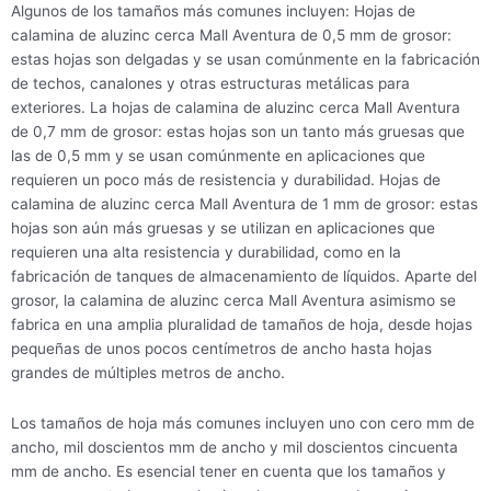
Algunos de los tamaños más comunes incluyen: Hojas de
calamina de aluzinc cerca Mall Aventura de 0,5 mm de grosor:
estas hojas son delgadas y se usan comúnmente en la fabricación
de techos, canalones y otras estructuras metálicas para
exteriores. La hojas de calamina de aluzinc cerca Mall Aventura
de 0,7 mm de grosor: estas hojas son un tanto más gruesas que
las de 0,5 mm y se usan comúnmente en aplicaciones que
requieren un poco más de resistencia y durabilidad. Hojas de
calamina de aluzinc cerca Mall Aventura de 1 mm de grosor: estas
hojas son aún más gruesas y se utilizan en aplicaciones que
requieren una alta resistencia y durabilidad, como en la
fabricación de tanques de almacenamiento de líquidos. Aparte del
grosor, la calamina de aluzinc cerca Mall Aventura asimismo se
fabrica en una amplia pluralidad de tamaños de hoja, desde hojas
pequeñas de unos pocos centímetros de ancho hasta hojas
grandes de múltiples metros de ancho.
Los tamaños de hoja más comunes incluyen uno con cero mm de
ancho, mil doscientos mm de ancho y mil doscientos cincuenta
mm de ancho. Es esencial tener en cuenta que los tamaños y