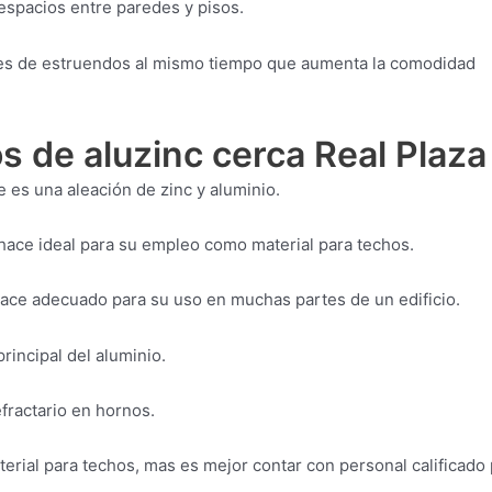
 espacios entre paredes y pisos.
eles de estruendos al mismo tiempo que aumenta la comodidad
 de aluzinc cerca Real Plaza
e es una aleación de zinc y aluminio.
 hace ideal para su empleo como material para techos.
 hace adecuado para su uso en muchas partes de un edificio.
incipal del aluminio.
fractario en hornos.
terial para techos, mas es mejor contar con personal calificado