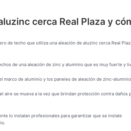
luzinc cerca Real Plaza y có
ro de techo que utiliza una aleación de aluzinc cerca Real Plaz
chos de una aleación de zinc y aluminio que es muy fuerte y liv
el marco de aluminio y los paneles de aleación de zinc-aluminio
el aire se mueva a la vez que brindan protección contra daños 
te lo instalan profesionales para garantizar que se instale
io.