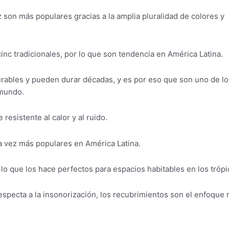
 son más populares gracias a la amplia pluralidad de colores y
nc tradicionales, por lo que son tendencia en América Latina.
ables y pueden durar décadas, y es por eso que son uno de lo
 mundo.
esistente al calor y al ruido.
a vez más populares en América Latina.
lo que los hace perfectos para espacios habitables en los trópi
especta a la insonorización, los recubrimientos son el enfoque