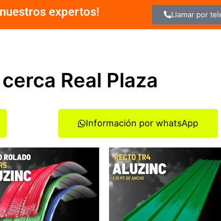
nuestros expertos!
Llamar por te
 cerca Real Plaza
Información por whatsApp