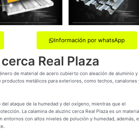
Información por whatsApp
 cerca Real Plaza
énero de material de acero cubierto con aleación de aluminio y
de productos metálicos para exteriores, como techos, canalones 
o del ataque de la humedad y del oxígeno, mientras que el
rotección. La calamina de aluzinc cerca Real Plaza es un materia
en entornos con altos niveles de polución y humedad, además, 
te.