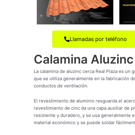
Llamadas por teléfono
Calamina Aluzinc
La calamina de aluzinc cerca Real Plaza es un g
que se utiliza generalmente en la fabricación 
conductos de ventilación.
El revestimiento de aluminio resguarda el acer
revestimiento de cinc da una capa auxiliar de p
resistente y duradero, y se usa generalmente 
material económico y se puede soldar fácilmen