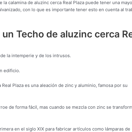
e la calamina de aluzinc cerca Real Plaza puede tener una mayo
alvanizado, con lo que es importante tener esto en cuenta al tra
 un Techo de aluzinc cerca R
de la intemperie y de los intrusos.
 edificio.
 Real Plaza es una aleación de zinc y aluminio, famosa por su
orroe de forma fácil, mas cuando se mezcla con zinc se transfor
rimera en el siglo XIX para fabricar artículos como lámparas de