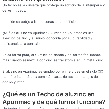
Un techo es la cubierta que protege un edificio de la intemperie y
de los intrusos.
también da cobijo a las personas en un edificio.
¿Qué es aluzinc en Apurimac? Aluzinc en Apurimac es una
aleación de zinc y aluminio, conocida por su durabilidad y
resistencia a la corrosión.
En su forma pura, el aluminio es blando y se corroe fácilmente,
mas cuando se mezcla con cinc se transforma en un metal duro.
El aluzinc en Apurimac se empleó por primera vez en el siglo XIX
para fabricar artículos como lámparas de aceite, aparejos de
cocina y latas.
¿Qué es un Techo de aluzinc en
Apurimac y de qué forma funciona?
Un techo de aluzinc en Apurimac es un género de techo que usa