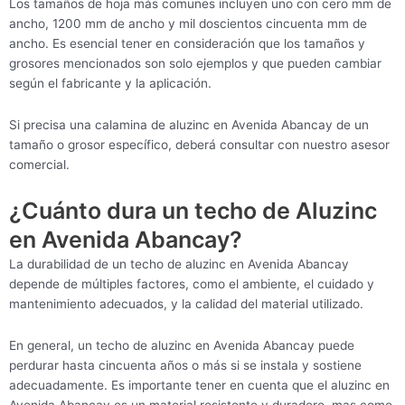
Los tamaños de hoja más comunes incluyen uno con cero mm de
ancho, 1200 mm de ancho y mil doscientos cincuenta mm de
ancho. Es esencial tener en consideración que los tamaños y
grosores mencionados son solo ejemplos y que pueden cambiar
según el fabricante y la aplicación.
Si precisa una calamina de aluzinc en Avenida Abancay de un
tamaño o grosor específico, deberá consultar con nuestro asesor
comercial.
¿Cuánto dura un techo de Aluzinc
en Avenida Abancay?
La durabilidad de un techo de aluzinc en Avenida Abancay
depende de múltiples factores, como el ambiente, el cuidado y
mantenimiento adecuados, y la calidad del material utilizado.
En general, un techo de aluzinc en Avenida Abancay puede
perdurar hasta cincuenta años o más si se instala y sostiene
adecuadamente. Es importante tener en cuenta que el aluzinc en
Avenida Abancay es un material resistente y duradero, mas como