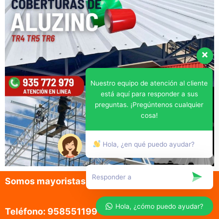
Nuestro equipo de atención al cliente
está aquí para responder a sus
preguntas. ¡Pregúntenos cualquier
cosa!
Hola, ¿en qué puedo ayudar?
Somos mayoristas en la venta de aluzinc
Hola, ¿cómo puedo ayudar?
Teléfono: 958551199