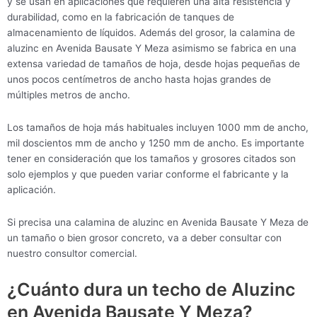
y se usan en aplicaciones que requieren una alta resistencia y
durabilidad, como en la fabricación de tanques de
almacenamiento de líquidos. Además del grosor, la calamina de
aluzinc en Avenida Bausate Y Meza asimismo se fabrica en una
extensa variedad de tamaños de hoja, desde hojas pequeñas de
unos pocos centímetros de ancho hasta hojas grandes de
múltiples metros de ancho.
Los tamaños de hoja más habituales incluyen 1000 mm de ancho,
mil doscientos mm de ancho y 1250 mm de ancho. Es importante
tener en consideración que los tamaños y grosores citados son
solo ejemplos y que pueden variar conforme el fabricante y la
aplicación.
Si precisa una calamina de aluzinc en Avenida Bausate Y Meza de
un tamaño o bien grosor concreto, va a deber consultar con
nuestro consultor comercial.
¿Cuánto dura un techo de Aluzinc
en Avenida Bausate Y Meza?