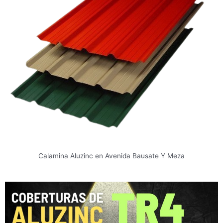
Calamina Aluzinc en Avenida Bausate Y Meza