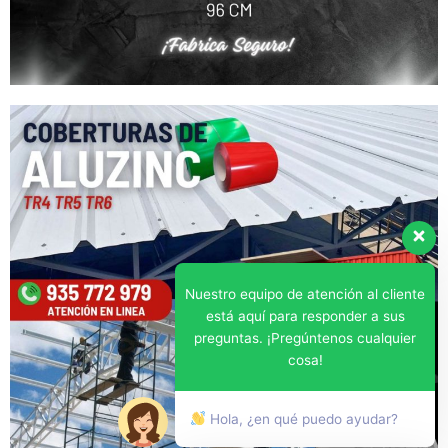
Nuestro equipo de atención al cliente
está aquí para responder a sus
preguntas. ¡Pregúntenos cualquier
cosa!
Hola, ¿en qué puedo ayudar?