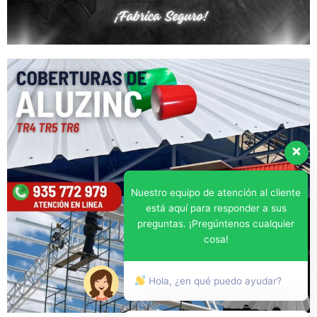
Nuestro equipo de atención al cliente
está aquí para responder a sus
preguntas. ¡Pregúntenos cualquier
cosa!
Hola, ¿en qué puedo ayudar?